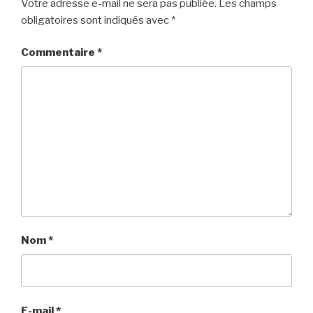
Votre adresse e-mail ne sera pas publiée.
Les champs
obligatoires sont indiqués avec
*
Commentaire
*
Nom
*
E-mail
*