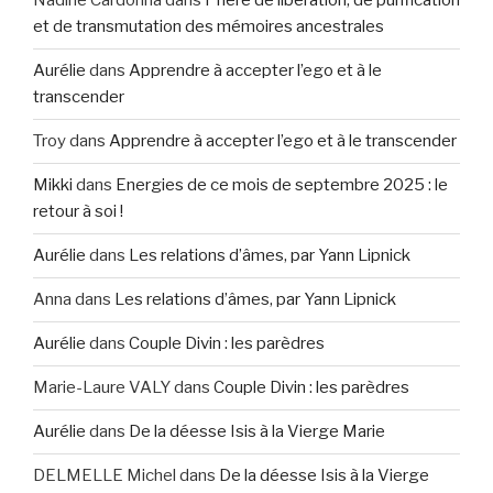
Nadine Cardonna
dans
Prière de libération, de purification
et de transmutation des mémoires ancestrales
Aurélie
dans
Apprendre à accepter l’ego et à le
transcender
Troy
dans
Apprendre à accepter l’ego et à le transcender
Mikki
dans
Energies de ce mois de septembre 2025 : le
retour à soi !
Aurélie
dans
Les relations d’âmes, par Yann Lipnick
Anna
dans
Les relations d’âmes, par Yann Lipnick
Aurélie
dans
Couple Divin : les parèdres
Marie-Laure VALY
dans
Couple Divin : les parèdres
Aurélie
dans
De la déesse Isis à la Vierge Marie
DELMELLE Michel
dans
De la déesse Isis à la Vierge