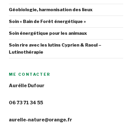
Géobiologie, harmonisation des lieux
Soin « Bain de Forêt énergétique »
Soin énergétique pour les animaux
Soin rire avec les lutins Cyprien & Raoul –
Lutinothérapie
ME CONTACTER
Aurélie Dufour
06 73 71 34 55
aurelie-nature@orange.fr