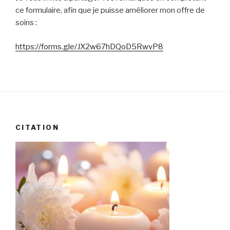
ce formulaire, afin que je puisse améliorer mon offre de
soins :
https://forms.gle/JX2w67hDQoD5RwvP8
CITATION