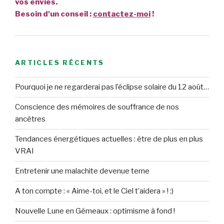
vos envies.
Besoin d'un conseil :
contactez-moi
!
ARTICLES RÉCENTS
Pourquoi je ne regarderai pas l’éclipse solaire du 12 août…
Conscience des mémoires de souffrance de nos
ancêtres
Tendances énergétiques actuelles : être de plus en plus
VRAI
Entretenir une malachite devenue terne
A ton compte : « Aime-toi, et le Ciel t’aidera » ! :)
Nouvelle Lune en Gémeaux : optimisme à fond !