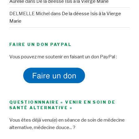
Aurélie
dans
De la déesse Isis à la Vierge Marie
DELMELLE Michel
dans
De la déesse Isis à la Vierge
Marie
FAIRE UN DON PAYPAL
Vous pouvez me soutenir en faisant un don PayPal :
QUESTIONNNAIRE « VENIR EN SOIN DE
SANTÉ ALTERNATIVE »
Vous êtes déjà venu(e) en séance de soin de médecine
alternative, médecine douce... ?