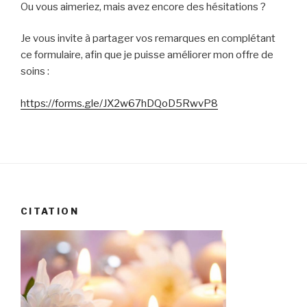
Ou vous aimeriez, mais avez encore des hésitations ?
Je vous invite à partager vos remarques en complétant
ce formulaire, afin que je puisse améliorer mon offre de
soins :
https://forms.gle/JX2w67hDQoD5RwvP8
CITATION