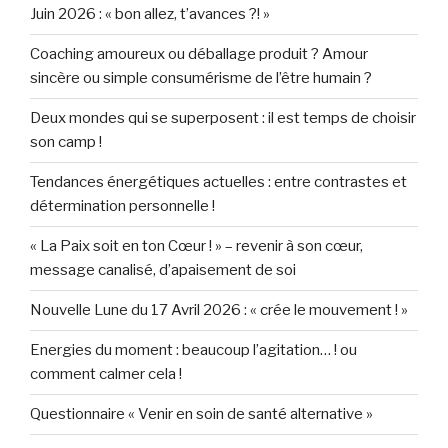
Juin 2026 : « bon allez, t’avances ?! »
Coaching amoureux ou déballage produit ? Amour
sincère ou simple consumérisme de l’être humain ?
Deux mondes qui se superposent : il est temps de choisir
son camp !
Tendances énergétiques actuelles : entre contrastes et
détermination personnelle !
« La Paix soit en ton Cœur ! » – revenir à son cœur,
message canalisé, d’apaisement de soi
Nouvelle Lune du 17 Avril 2026 : « crée le mouvement ! »
Energies du moment : beaucoup l’agitation… ! ou
comment calmer cela !
Questionnaire « Venir en soin de santé alternative »