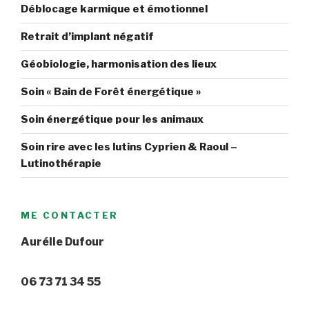
Déblocage karmique et émotionnel
Retrait d’implant négatif
Géobiologie, harmonisation des lieux
Soin « Bain de Forêt énergétique »
Soin énergétique pour les animaux
Soin rire avec les lutins Cyprien & Raoul –
Lutinothérapie
ME CONTACTER
Aurélie Dufour
06 73 71 34 55