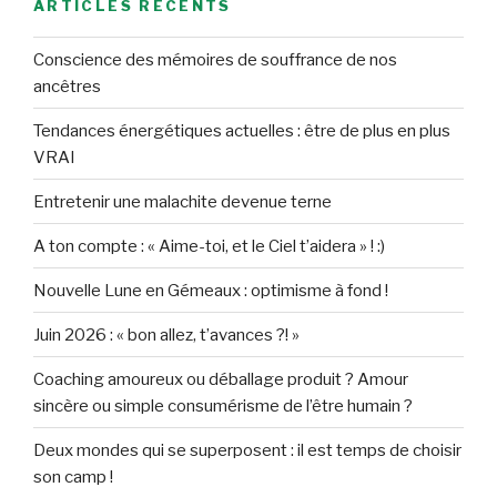
ARTICLES RÉCENTS
Conscience des mémoires de souffrance de nos
ancêtres
Tendances énergétiques actuelles : être de plus en plus
VRAI
Entretenir une malachite devenue terne
A ton compte : « Aime-toi, et le Ciel t’aidera » ! :)
Nouvelle Lune en Gémeaux : optimisme à fond !
Juin 2026 : « bon allez, t’avances ?! »
Coaching amoureux ou déballage produit ? Amour
sincère ou simple consumérisme de l’être humain ?
Deux mondes qui se superposent : il est temps de choisir
son camp !