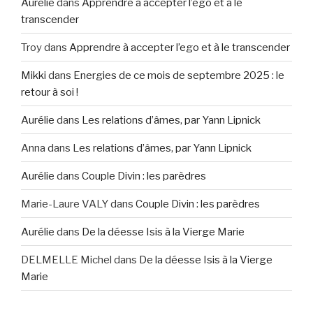
Aurélie
dans
Apprendre à accepter l’ego et à le
transcender
Troy
dans
Apprendre à accepter l’ego et à le transcender
Mikki
dans
Energies de ce mois de septembre 2025 : le
retour à soi !
Aurélie
dans
Les relations d’âmes, par Yann Lipnick
Anna
dans
Les relations d’âmes, par Yann Lipnick
Aurélie
dans
Couple Divin : les parèdres
Marie-Laure VALY
dans
Couple Divin : les parèdres
Aurélie
dans
De la déesse Isis à la Vierge Marie
DELMELLE Michel
dans
De la déesse Isis à la Vierge
Marie