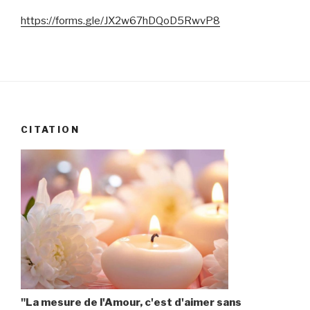
https://forms.gle/JX2w67hDQoD5RwvP8
CITATION
"La mesure de l'Amour, c'est d'aimer sans