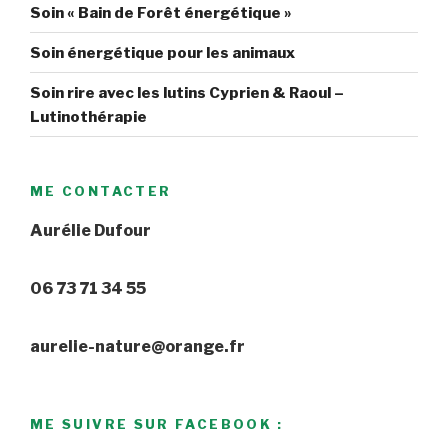
Soin « Bain de Forêt énergétique »
Soin énergétique pour les animaux
Soin rire avec les lutins Cyprien & Raoul –
Lutinothérapie
ME CONTACTER
Aurélie Dufour
06 73 71 34 55
aurelie-nature@orange.fr
ME SUIVRE SUR FACEBOOK :