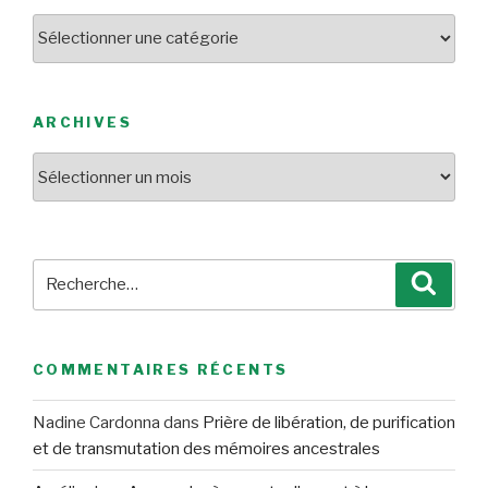
Catégories
ARCHIVES
Archives
Recherche
Reche
pour
:
COMMENTAIRES RÉCENTS
Nadine Cardonna
dans
Prière de libération, de purification
et de transmutation des mémoires ancestrales