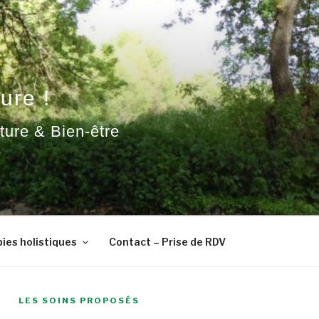
ure !
ature & Bien-être
ies holistiques
Contact – Prise de RDV
LES SOINS PROPOSÉS