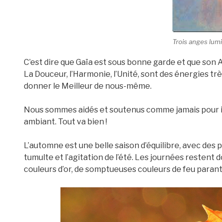
Trois anges lum
C’est dire que Gaïa est sous bonne garde et que son A
La Douceur, l’Harmonie, l’Unité, sont des énergies tr
donner le Meilleur de nous-même.
Nous sommes aidés et soutenus comme jamais pour i
ambiant. Tout va bien !
L’automne est une belle saison d’équilibre, avec des
tumulte et l’agitation de l’été. Les journées restent
couleurs d’or, de somptueuses couleurs de feu parant 