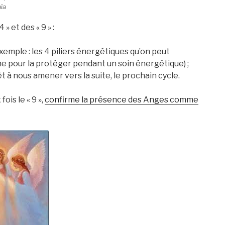
ïa
 et des « 9 » :
 (exemple : les 4 piliers énergétiques qu’on peut
ne pour la protéger pendant un soin énergétique) ;
êt à nous amener vers la suite, le prochain cycle.
ois le « 9 »,
confirme la présence des Anges comme