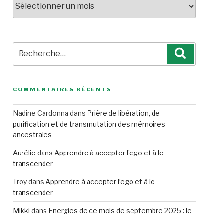
Recherche
Recherc
pour
:
COMMENTAIRES RÉCENTS
Nadine Cardonna
dans
Prière de libération, de
purification et de transmutation des mémoires
ancestrales
Aurélie
dans
Apprendre à accepter l’ego et à le
transcender
Troy
dans
Apprendre à accepter l’ego et à le
transcender
Mikki
dans
Energies de ce mois de septembre 2025 : le