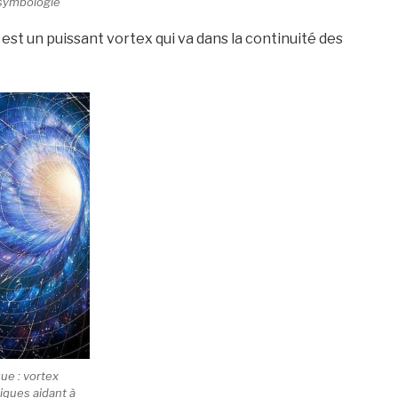
 symbologie
est un puissant vortex qui va dans la continuité des
ue : vortex
iques aidant à