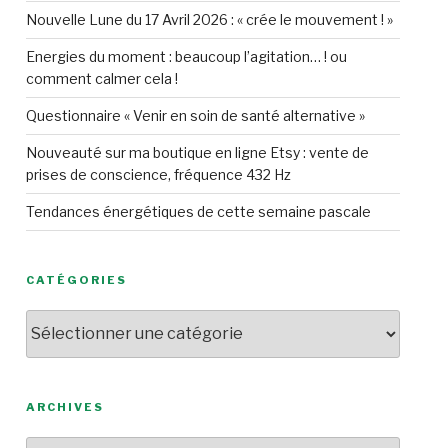
Nouvelle Lune du 17 Avril 2026 : « crée le mouvement ! »
Energies du moment : beaucoup l’agitation… ! ou
comment calmer cela !
Questionnaire « Venir en soin de santé alternative »
Nouveauté sur ma boutique en ligne Etsy : vente de
prises de conscience, fréquence 432 Hz
Tendances énergétiques de cette semaine pascale
CATÉGORIES
Catégories
ARCHIVES
Archives