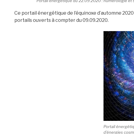
Portail énergétique du 22.09.2020 : numérologie et
Ce portail énergétique de l’équinoxe d’automne 2020 
portails ouverts à compter du 09.09.2020.
Portail énergétiq
d’énergies cosm