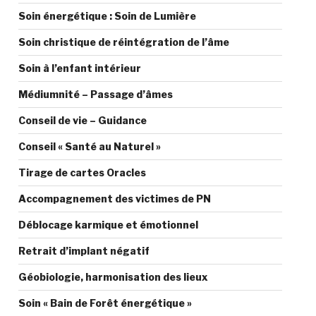
Soin énergétique : Soin de Lumière
Soin christique de réintégration de l’âme
Soin à l’enfant intérieur
Médiumnité – Passage d’âmes
Conseil de vie – Guidance
Conseil « Santé au Naturel »
Tirage de cartes Oracles
Accompagnement des victimes de PN
Déblocage karmique et émotionnel
Retrait d’implant négatif
Géobiologie, harmonisation des lieux
Soin « Bain de Forêt énergétique »