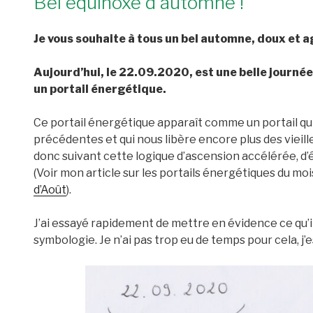
Bel équinoxe d’automne !
Je vous souhaite à tous un bel automne, doux et a
Aujourd’hui, le 22.09.2020, est une belle journ
un portail énergétique.
Ce portail énergétique apparaît comme un portail qu
précédentes et qui nous libère encore plus des viei
donc suivant cette logique d’ascension accélérée, d’
(Voir mon article sur les portails énergétiques du mois
d’Août
).
J’ai essayé rapidement de mettre en évidence ce qu’
symbologie. Je n’ai pas trop eu de temps pour cela, j