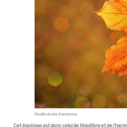
Feuille dorée d’automne
Cet équinoxe est donc celui de l’équilibre et de l’harmo