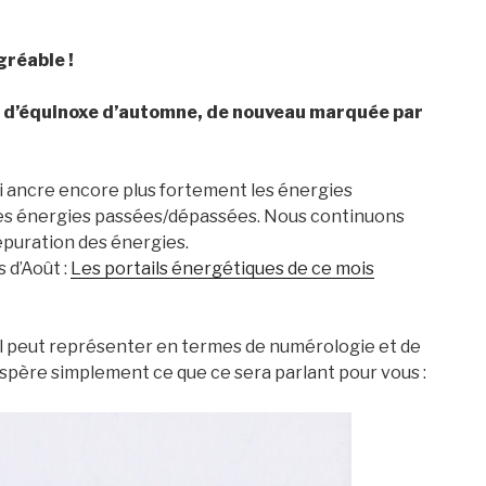
gréable !
ée d’équinoxe d’automne, de nouveau marquée par
i ancre encore plus fortement les énergies
lles énergies passées/dépassées. Nous continuons
épuration des énergies.
 d’Août :
Les portails énergétiques de ce mois
il peut représenter en termes de numérologie et de
’espère simplement ce que ce sera parlant pour vous :