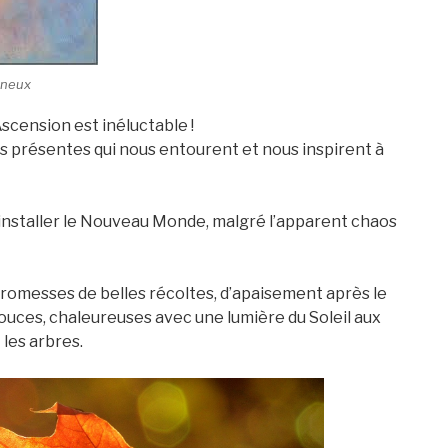
ineux
scension est inéluctable !
ès présentes qui nous entourent et nous inspirent à
nstaller le Nouveau Monde, malgré l’apparent chaos
 promesses de belles récoltes, d’apaisement après le
 douces, chaleureuses avec une lumière du Soleil aux
les arbres.