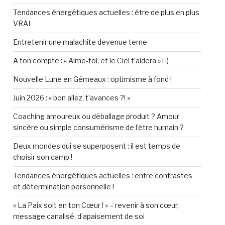
Tendances énergétiques actuelles : être de plus en plus
VRAI
Entretenir une malachite devenue terne
A ton compte : « Aime-toi, et le Ciel t’aidera » ! :)
Nouvelle Lune en Gémeaux : optimisme à fond !
Juin 2026 : « bon allez, t’avances ?! »
Coaching amoureux ou déballage produit ? Amour
sincère ou simple consumérisme de l’être humain ?
Deux mondes qui se superposent : il est temps de
choisir son camp !
Tendances énergétiques actuelles : entre contrastes
et détermination personnelle !
« La Paix soit en ton Cœur ! » – revenir à son cœur,
message canalisé, d’apaisement de soi