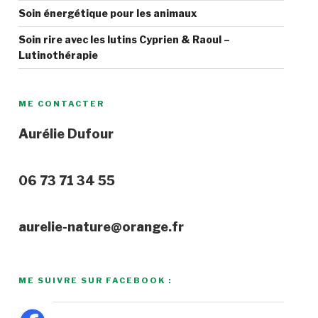
Soin énergétique pour les animaux
Soin rire avec les lutins Cyprien & Raoul –
Lutinothérapie
ME CONTACTER
Aurélie Dufour
06 73 71 34 55
aurelie-nature@orange.fr
ME SUIVRE SUR FACEBOOK :