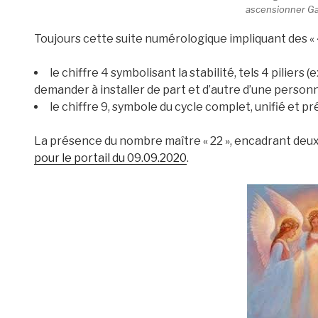
ascensionner Ga
Toujours cette suite numérologique impliquant des « 4 »
le chiffre 4 symbolisant la stabilité, tels 4 piliers
demander à installer de part et d’autre d’une person
le chiffre 9, symbole du cycle complet, unifié et pr
La présence du nombre maître « 22 », encadrant deux f
pour le portail du 09.09.2020
.