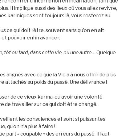
z rencontrer d’incarnation en incarnation, tant que
lus. Il implique aussi des lieux où vous allez revivre,
mes karmiques sont toujours là, vous resterez au
s ce qui doit l’être, souvent sans qu’on en ait
 et pouvoir enfin avancer.
, tôt ou tard, dans cette vie, ou une autre ».
Quelque
s alignés avec ce que la Vie a à nous offrir de plus
e attachés au poids du passé. Une délivrance !
rasser de ce vieux karma, ou avoir une volonté
 de travailler sur ce qui doit être changé.
veillent les consciences et sont si puissantes
 qu’on n’a plus à faire !
e part « coupable » des erreurs du passé. Il faut