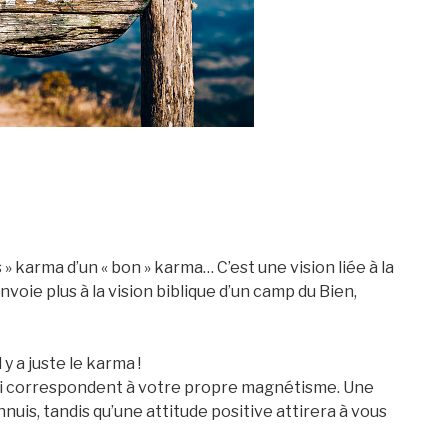
» karma d’un « bon » karma… C’est une vision liée à la
nvoie plus à la vision biblique d’un camp du Bien,
l y a juste le karma !
 qui correspondent à votre propre magnétisme. Une
nuis, tandis qu’une attitude positive attirera à vous