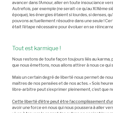
avancer dans l’Amour, aller en toute insouciance ve
Autrefois, par exemple (ne serait-ce qu’au XIXème siè
époque), les énergies étaient si lourdes, si denses, qu
pouvons actuellement résoudre dans une seule ! Certa
était l’étape nécessaire pour évoluer en se réincarna
Tout est karmique !
Nous restons de toute façon toujours liés au karma, p
que nous émettons, nous allons attirer à nous ce qui
Mais un certain degré de liberté nous permet de nou
maîtres de nos pensées et de nos actes. « Sois heureu
libre-arbitre peut s’exprimer pleinement, c’est que n
Cette liberté d’être peut être l’accomplissement d’
avoir une force en nous qui nous poussera à aller ver