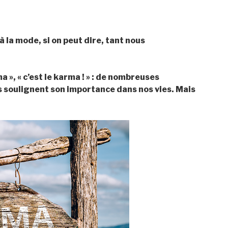
à la mode, si on peut dire, tant nous
 », « c’est le karma ! » : de nombreuses
rs soulignent son importance dans nos vies. Mais