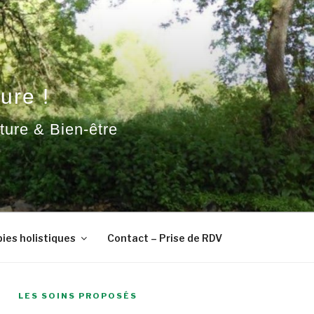
ure !
ature & Bien-être
ies holistiques
Contact – Prise de RDV
LES SOINS PROPOSÉS