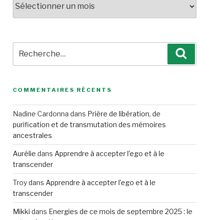
Recherche
Recherc
pour
:
COMMENTAIRES RÉCENTS
Nadine Cardonna
dans
Prière de libération, de
purification et de transmutation des mémoires
ancestrales
Aurélie
dans
Apprendre à accepter l’ego et à le
transcender
Troy
dans
Apprendre à accepter l’ego et à le
transcender
Mikki
dans
Energies de ce mois de septembre 2025 : le