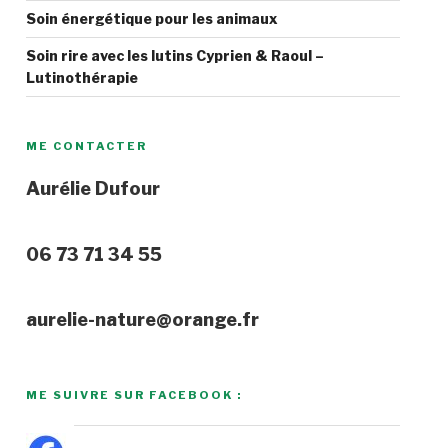
Soin énergétique pour les animaux
Soin rire avec les lutins Cyprien & Raoul –
Lutinothérapie
ME CONTACTER
Aurélie Dufour
06 73 71 34 55
aurelie-nature@orange.fr
ME SUIVRE SUR FACEBOOK :