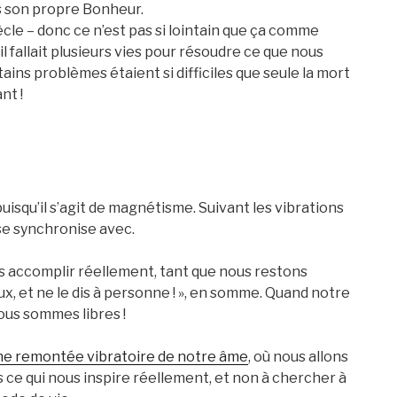
rs son propre Bonheur.
cle – donc ce n’est pas si lointain que ça comme
’il fallait plusieurs vies pour résoudre ce que nous
ins problèmes étaient si difficiles que seule la mort
nt !
uisqu’il s’agit de magnétisme. Suivant les vibrations
 se synchronise avec.
s accomplir réellement, tant que nous restons
x, et ne le dis à personne ! », en somme. Quand notre
ous sommes libres !
une remontée vibratoire de notre âme
, où nous allons
s ce qui nous inspire réellement, et non à chercher à