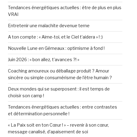
Tendances énergétiques actuelles : être de plus en plus
VRAI
Entretenir une malachite devenue terne
A ton compte : « Aime-toi, et le Ciel t’aidera » ! :)
Nouvelle Lune en Gémeaux : optimisme à fond !
Juin 2026 : « bon allez, t’avances ?! »
Coaching amoureux ou déballage produit ? Amour
sincère ou simple consumérisme de l’être humain ?
Deux mondes qui se superposent : il est temps de
choisir son camp !
Tendances énergétiques actuelles : entre contrastes
et détermination personnelle !
« La Paix soit en ton Cœur ! » – revenir à son cœur,
message canalisé, d’apaisement de soi