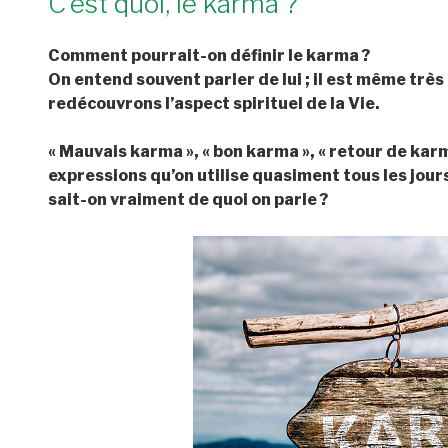
C’est quoi, le karma ?
Comment pourrait-on définir le karma ?
On entend souvent parler de lui ; il est même très 
redécouvrons l’aspect spirituel de la Vie.
« Mauvais karma », « bon karma », « retour de karma
expressions qu’on utilise quasiment tous les jou
sait-on vraiment de quoi on parle ?