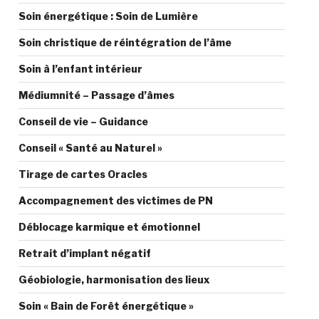
Soin énergétique : Soin de Lumière
Soin christique de réintégration de l’âme
Soin à l’enfant intérieur
Médiumnité – Passage d’âmes
Conseil de vie – Guidance
Conseil « Santé au Naturel »
Tirage de cartes Oracles
Accompagnement des victimes de PN
Déblocage karmique et émotionnel
Retrait d’implant négatif
Géobiologie, harmonisation des lieux
Soin « Bain de Forêt énergétique »