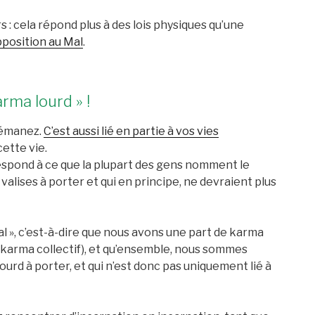
 : cela répond plus à des lois physiques qu’une
opposition au Mal
.
arma lourd » !
s émanez.
C’est aussi lié en partie à vos vies
ette vie.
orrespond à ce que la plupart des gens nomment le
 valises à porter et qui en principe, ne devraient plus
lial », c’est-à-dire que nous avons une part de karma
un karma collectif), et qu’ensemble, nous sommes
d à porter, et qui n’est donc pas uniquement lié à