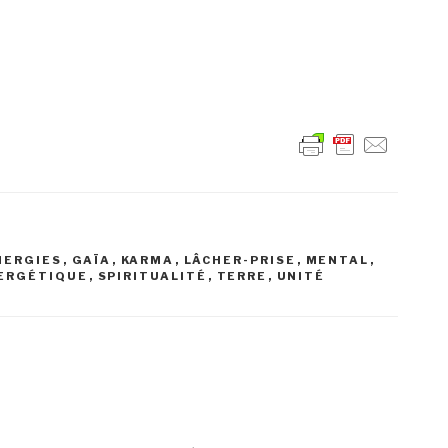
NERGIES
,
GAÏA
,
KARMA
,
LÂCHER-PRISE
,
MENTAL
,
NERGÉTIQUE
,
SPIRITUALITÉ
,
TERRE
,
UNITÉ