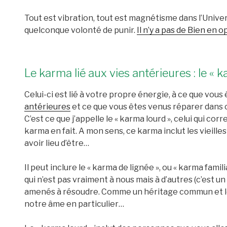
Tout est vibration, tout est magnétisme dans l’Univers
quelconque volonté de punir.
Il n’y a pas de Bien en 
Le karma lié aux vies antérieures : le « k
Celui-ci est lié à votre propre énergie, à ce que vou
antérieures
et ce que vous êtes venus réparer dans c
C’est ce que j’appelle le « karma lourd », celui qui c
karma en fait. A mon sens, ce karma inclut les vieilles
avoir lieu d’être…
Il peut inclure le « karma de lignée », ou « karma fami
qui n’est pas vraiment à nous mais à d’autres (c’est 
amenés à résoudre. Comme un héritage commun et lour
notre âme en particulier…