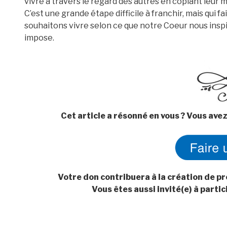
vivre à travers le regard des autres en copiant leur m
C’est une grande étape difficile à franchir, mais qui 
souhaitons vivre selon ce que notre Coeur nous insp
impose.
Cet article a résonné en vous ? Vous avez
Votre don contribuera à la création de pr
Vous êtes aussi invité(e) à parti