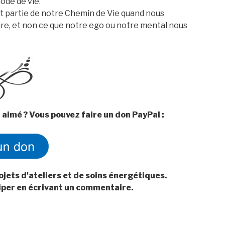
ode de vie.
fait partie de notre Chemin de Vie quand nous
ire, et non ce que notre ego ou notre mental nous
 aimé ? Vous pouvez faire un don PayPal :
ojets d'ateliers et de soins énergétiques.
ciper en écrivant un commentaire.