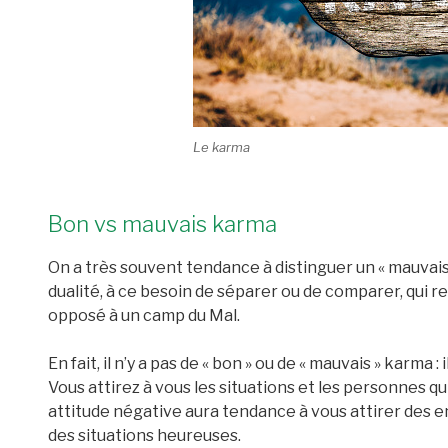
Le karma
Bon vs mauvais karma
On a très souvent tendance à distinguer un « mauvais 
dualité, à ce besoin de séparer ou de comparer, qui re
opposé à un camp du Mal.
En fait, il n’y a pas de « bon » ou de « mauvais » karma : i
Vous attirez à vous les situations et les personnes
attitude négative aura tendance à vous attirer des en
des situations heureuses.