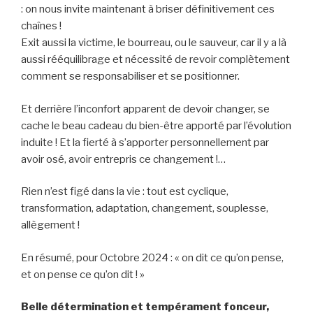
: on nous invite maintenant à briser définitivement ces
chaînes !
Exit aussi la victime, le bourreau, ou le sauveur, car il y a là
aussi rééquilibrage et nécessité de revoir complètement
comment se responsabiliser et se positionner.
Et derrière l’inconfort apparent de devoir changer, se
cache le beau cadeau du bien-être apporté par l’évolution
induite ! Et la fierté à s’apporter personnellement par
avoir osé, avoir entrepris ce changement !…
Rien n’est figé dans la vie : tout est cyclique,
transformation, adaptation, changement, souplesse,
allègement !
En résumé, pour Octobre 2024 : « on dit ce qu’on pense,
et on pense ce qu’on dit ! »
Belle détermination et tempérament fonceur,