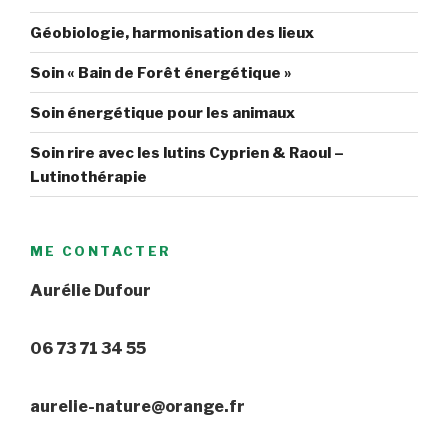
Géobiologie, harmonisation des lieux
Soin « Bain de Forêt énergétique »
Soin énergétique pour les animaux
Soin rire avec les lutins Cyprien & Raoul –
Lutinothérapie
ME CONTACTER
Aurélie Dufour
06 73 71 34 55
aurelie-nature@orange.fr