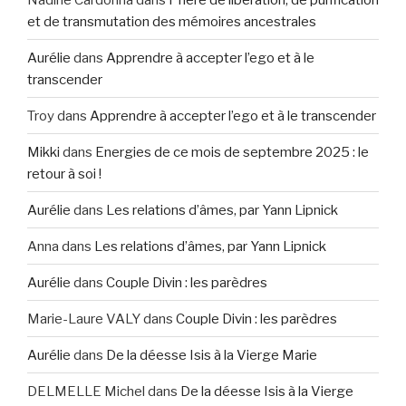
et de transmutation des mémoires ancestrales
Aurélie
dans
Apprendre à accepter l’ego et à le
transcender
Troy
dans
Apprendre à accepter l’ego et à le transcender
Mikki
dans
Energies de ce mois de septembre 2025 : le
retour à soi !
Aurélie
dans
Les relations d’âmes, par Yann Lipnick
Anna
dans
Les relations d’âmes, par Yann Lipnick
Aurélie
dans
Couple Divin : les parèdres
Marie-Laure VALY
dans
Couple Divin : les parèdres
Aurélie
dans
De la déesse Isis à la Vierge Marie
DELMELLE Michel
dans
De la déesse Isis à la Vierge