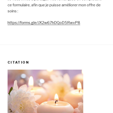
ce formulaire, afin que je puisse améliorer mon offre de
soins :
https://forms.gle/JX2w67hDQoD5RwvP8
CITATION