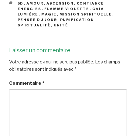
ÉTIQUETTES
5D
,
AMOUR
,
ASCENSION
,
CONFIANCE
,
ÉNERGIES
,
FLAMME VIOLETTE
,
GAÏA
,
LUMIÈRE
,
MAGIE
,
MISSION SPIRITUELLE
,
PENSÉE DU JOUR
,
PURIFICATION
,
SPIRITUALITÉ
,
UNITÉ
Laisser un commentaire
Votre adresse e-mail ne sera pas publiée.
Les champs
obligatoires sont indiqués avec
*
Commentaire
*