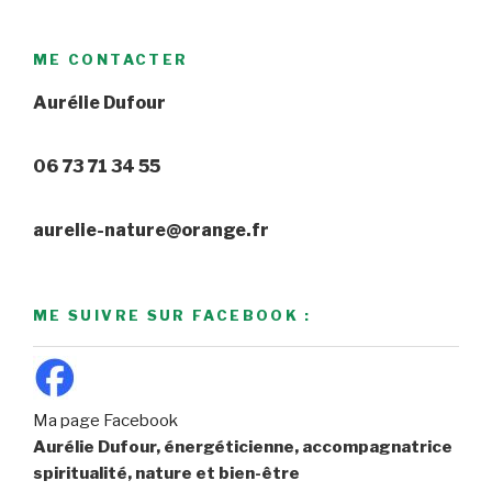
ME CONTACTER
Aurélie Dufour
06 73 71 34 55
aurelie-nature@orange.fr
ME SUIVRE SUR FACEBOOK :
Ma page Facebook
Aurélie Dufour, énergéticienne, accompagnatrice
spiritualité, nature et bien-être