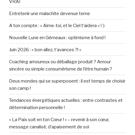
VRAI
Entretenir une malachite devenue terne
A ton compte : « Aime-toi, et le Ciel t’aidera » ! :)
Nouvelle Lune en Gémeaux : optimisme à fond !
Juin 2026 : « bon allez, t’avances ?! »
Coaching amoureux ou déballage produit ? Amour
sincère ou simple consumérisme de l’être humain ?
Deux mondes qui se superposent : il est temps de choisir
son camp !
Tendances énergétiques actuelles : entre contrastes et
détermination personnelle !
« La Paix soit en ton Cœur ! » – revenir à son cœur,
message canalisé, d’apaisement de soi