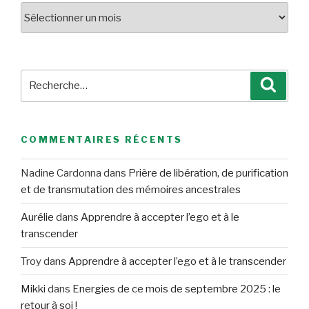
Archives
Recherche
Reche
pour
:
COMMENTAIRES RÉCENTS
Nadine Cardonna
dans
Prière de libération, de purification
et de transmutation des mémoires ancestrales
Aurélie
dans
Apprendre à accepter l’ego et à le
transcender
Troy
dans
Apprendre à accepter l’ego et à le transcender
Mikki
dans
Energies de ce mois de septembre 2025 : le
retour à soi !