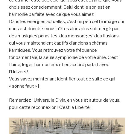
ce qu’il ne reste que celui qui vous est destiné, que vous
choisissez consciemment. Celui dont le son est en
harmonie parfaite avec ce que vous aimez.
Dans les énergies actuelles, c’est un peu cette image qui
nous est donnée : vous n’êtes alors plus submergé par
des musiques parasites, des mensonges, des illusions,
qui vous maintenaient captifs d’anciens schémas
karmiques. Vous retrouvez votre fréquence
fondamentale, la seule symphonie de votre âme. C’est
fluide, léger, harmonieux et en accord parfait avec
l’Univers !
Vous savez maintenant identifier tout de suite ce qui
« sonne faux » !
Remerciez l’Univers, le Divin, en vous et autour de vous,
pour cette reconnexion ! C’est la Liberté !