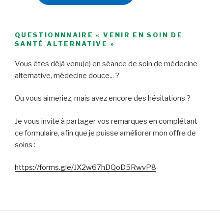
QUESTIONNNAIRE « VENIR EN SOIN DE
SANTÉ ALTERNATIVE »
Vous êtes déjà venu(e) en séance de soin de médecine
alternative, médecine douce... ?
Ou vous aimeriez, mais avez encore des hésitations ?
Je vous invite à partager vos remarques en complétant
ce formulaire, afin que je puisse améliorer mon offre de
soins :
https://forms.gle/JX2w67hDQoD5RwvP8