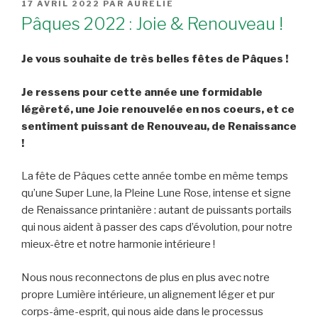
PUBLIÉ
17 AVRIL 2022
PAR
AURÉLIE
LE
Pâques 2022 : Joie & Renouveau !
Je vous souhaite de très belles fêtes de Pâques !
Je ressens pour cette année une formidable
légèreté, une Joie renouvelée en nos coeurs, et ce
sentiment puissant de Renouveau, de Renaissance
!
La fête de Pâques cette année tombe en même temps
qu’une Super Lune, la Pleine Lune Rose, intense et signe
de Renaissance printanière : autant de puissants portails
qui nous aident à passer des caps d’évolution, pour notre
mieux-être et notre harmonie intérieure !
Nous nous reconnectons de plus en plus avec notre
propre Lumière intérieure, un alignement léger et pur
corps-âme-esprit, qui nous aide dans le processus