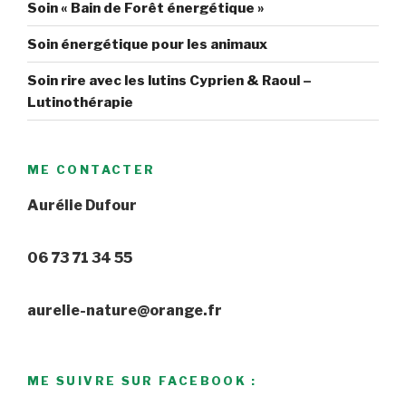
Soin « Bain de Forêt énergétique »
Soin énergétique pour les animaux
Soin rire avec les lutins Cyprien & Raoul –
Lutinothérapie
ME CONTACTER
Aurélie Dufour
06 73 71 34 55
aurelie-nature@orange.fr
ME SUIVRE SUR FACEBOOK :