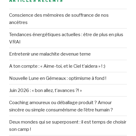
ARTICLES RÉCENTS
Conscience des mémoires de souffrance de nos
ancêtres
Tendances énergétiques actuelles : être de plus en plus
VRAI
Entretenir une malachite devenue terne
A ton compte : « Aime-toi, et le Ciel t’aidera » ! :)
Nouvelle Lune en Gémeaux : optimisme à fond !
Juin 2026 : « bon allez, t’avances ?! »
Coaching amoureux ou déballage produit ? Amour
sincère ou simple consumérisme de l’être humain ?
Deux mondes qui se superposent : il est temps de choisir
son camp !