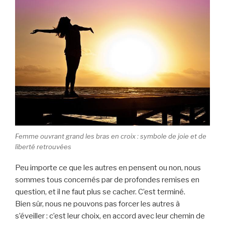
Femme ouvrant grand les bras en croix : symbole de joie et de
liberté retrouvées
Peu importe ce que les autres en pensent ou non, nous
sommes tous concernés par de profondes remises en
question, et il ne faut plus se cacher. C’est terminé.
Bien sûr, nous ne pouvons pas forcer les autres à
s’éveiller : c’est leur choix, en accord avec leur chemin de