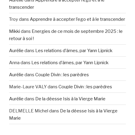
transcender
Troy
dans
Apprendre à accepter l’ego et à le transcender
Mikki
dans
Energies de ce mois de septembre 2025 : le
retour à soi !
Aurélie
dans
Les relations d’âmes, par Yann Lipnick
Anna
dans
Les relations d’âmes, par Yann Lipnick
Aurélie
dans
Couple Divin : les parèdres
Marie-Laure VALY
dans
Couple Divin : les parèdres
Aurélie
dans
De la déesse Isis à la Vierge Marie
DELMELLE Michel
dans
De la déesse Isis à la Vierge
Marie