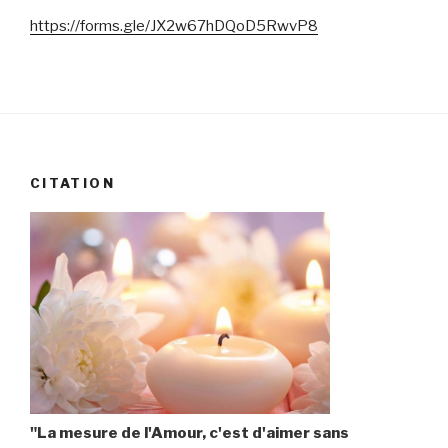
https://forms.gle/JX2w67hDQoD5RwvP8
CITATION
"La mesure de l'Amour, c'est d'aimer sans