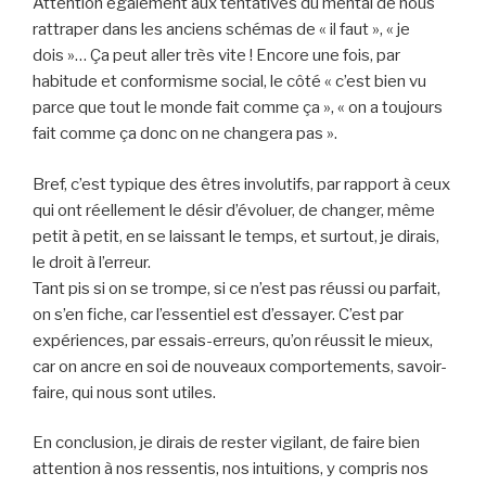
Attention également aux tentatives du mental de nous
rattraper dans les anciens schémas de « il faut », « je
dois »… Ça peut aller très vite ! Encore une fois, par
habitude et conformisme social, le côté « c’est bien vu
parce que tout le monde fait comme ça », « on a toujours
fait comme ça donc on ne changera pas ».
Bref, c’est typique des êtres involutifs, par rapport à ceux
qui ont réellement le désir d’évoluer, de changer, même
petit à petit, en se laissant le temps, et surtout, je dirais,
le droit à l’erreur.
Tant pis si on se trompe, si ce n’est pas réussi ou parfait,
on s’en fiche, car l’essentiel est d’essayer. C’est par
expériences, par essais-erreurs, qu’on réussit le mieux,
car on ancre en soi de nouveaux comportements, savoir-
faire, qui nous sont utiles.
En conclusion, je dirais de rester vigilant, de faire bien
attention à nos ressentis, nos intuitions, y compris nos