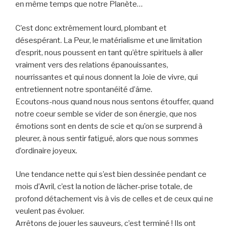
en même temps que notre Planète…
C’est donc extrêmement lourd, plombant et
désespérant. La Peur, le matérialisme et une limitation
d’esprit, nous poussent en tant qu’être spirituels à aller
vraiment vers des relations épanouissantes,
nourrissantes et qui nous donnent la Joie de vivre, qui
entretiennent notre spontanéité d’âme.
Ecoutons-nous quand nous nous sentons étouffer, quand
notre coeur semble se vider de son énergie, que nos
émotions sont en dents de scie et qu’on se surprend à
pleurer, à nous sentir fatigué, alors que nous sommes
d’ordinaire joyeux.
Une tendance nette qui s’est bien dessinée pendant ce
mois d’Avril, c’est la notion de lâcher-prise totale, de
profond détachement vis à vis de celles et de ceux qui ne
veulent pas évoluer.
Arrêtons de jouer les sauveurs, c’est terminé ! Ils ont