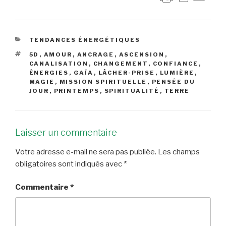
CATÉGORIES
TENDANCES ÉNERGÉTIQUES
ÉTIQUETTES
5D
,
AMOUR
,
ANCRAGE
,
ASCENSION
,
CANALISATION
,
CHANGEMENT
,
CONFIANCE
,
ÉNERGIES
,
GAÏA
,
LÂCHER-PRISE
,
LUMIÈRE
,
MAGIE
,
MISSION SPIRITUELLE
,
PENSÉE DU
JOUR
,
PRINTEMPS
,
SPIRITUALITÉ
,
TERRE
Laisser un commentaire
Votre adresse e-mail ne sera pas publiée.
Les champs
obligatoires sont indiqués avec
*
Commentaire
*