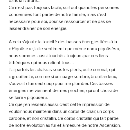
dans la Nature…
Ce n’est pas toujours facile, surtout quand les personnes
concernées font partie de notre famille, mais c’est
nécessaire pour soi, pour se ressourcer et ne pas se
laisser drainer de son énergie.
A cela s’ajoute la toxicité des basses énergies liées à la
« Piqoûse » : j’ai le sentiment que même non « piqoûsés »,
nous sommes aussi touchés, toujours par ces liens
éthériques qui nous relient tous…
J’ai parfois les chakras sous les pieds, ou le coronal, qui
« grouillent », comme si un nuage sombre, brouillardeux,
s’ouvrait d’un seul coup pour me plomber. Ces basses
énergies me viennent de mes proches, qui ont choisi de
se faire « piqoûser ».
Ce que j’en ressens aussi, c’est cette impression de
vouloir nous maintenir dans un corps de chair, un corps
carboné, et non cristallin. Ce corps cristallin qui fait partie
de notre évolution au fur et à mesure de notre Ascension,