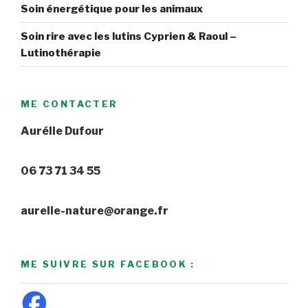
Soin énergétique pour les animaux
Soin rire avec les lutins Cyprien & Raoul –
Lutinothérapie
ME CONTACTER
Aurélie Dufour
06 73 71 34 55
aurelie-nature@orange.fr
ME SUIVRE SUR FACEBOOK :