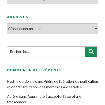
ARCHIVES
Archives
Recherche
Reche
pour
:
COMMENTAIRES RÉCENTS
Nadine Cardonna
dans
Prière de libération, de purification
et de transmutation des mémoires ancestrales
Aurélie
dans
Apprendre à accepter l’ego et à le
transcender