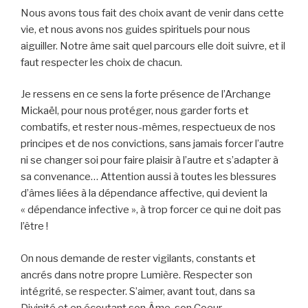
Nous avons tous fait des choix avant de venir dans cette
vie, et nous avons nos guides spirituels pour nous
aiguiller. Notre âme sait quel parcours elle doit suivre, et il
faut respecter les choix de chacun.
Je ressens en ce sens la forte présence de l’Archange
Mickaël, pour nous protéger, nous garder forts et
combatifs, et rester nous-mêmes, respectueux de nos
principes et de nos convictions, sans jamais forcer l’autre
ni se changer soi pour faire plaisir à l’autre et s’adapter à
sa convenance… Attention aussi à toutes les blessures
d’âmes liées à la dépendance affective, qui devient la
« dépendance infective », à trop forcer ce qui ne doit pas
l’être !
On nous demande de rester vigilants, constants et
ancrés dans notre propre Lumière. Respecter son
intégrité, se respecter. S’aimer, avant tout, dans sa
Divinité et en écoutant son Âme, son Coeur…