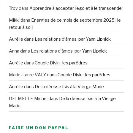
Troy
dans
Apprendre à accepter l’ego et à le transcender
Mikki
dans
Energies de ce mois de septembre 2025 : le
retour à soi !
Aurélie
dans
Les relations d’âmes, par Yann Lipnick
Anna
dans
Les relations d’âmes, par Yann Lipnick
Aurélie
dans
Couple Divin : les parèdres
Marie-Laure VALY
dans
Couple Divin : les parèdres
Aurélie
dans
De la déesse Isis à la Vierge Marie
DELMELLE Michel
dans
De la déesse Isis à la Vierge
Marie
FAIRE UN DON PAYPAL