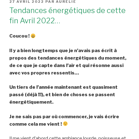
PUBLIÉ
27 AVRIL 2022
PAR
AURÉLIE
LE
Tendances énergétiques de cette
fin Avril 2022…
Coucou !
Il y a bien longtemps que je n’avais pas écrit à
propos des tendances énergétiques du moment,
de ce que je capte dans l’air et qui résonne aussi
avec vos propres ressentis…
Un tiers de l’année maintenant est quasiment
passé (déjà !!!), et bien de choses se passent
énergétiquement.
Je ne sais pas par où commencer, je vais écrire
comme cela me vient !
Il me vient d’abord cette ambiance lourde, poisseuse et