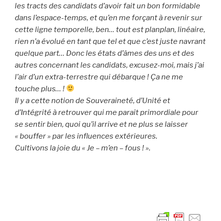
les tracts des candidats d’avoir fait un bon formidable
dans l’espace-temps, et qu’en me forçant à revenir sur
cette ligne temporelle, ben… tout est planplan, linéaire,
rien n’a évolué en tant que tel et que c’est juste navrant
quelque part… Donc les états d’âmes des uns et des
autres concernant les candidats, excusez-moi, mais j’ai
l’air d’un extra-terrestre qui débarque ! Ça ne me
touche plus… !
Il y a cette notion de Souveraineté, d’Unité et
d’Intégrité à retrouver qui me paraît primordiale pour
se sentir bien, quoi qu’il arrive et ne plus se laisser
« bouffer » par les influences extérieures.
Cultivons la joie du « Je – m’en – fous ! ».