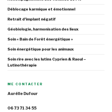
Déblocage karmique et émotionnel
Retrait d’implant négatif
Géobiologie, harmonisation des lieux
Soin « Bain de Forêt énergétique »
Soin énergétique pour les animaux
Soin rire avec les lutins Cyprien & Raoul –
Lutinothérapie
ME CONTACTER
Aurélie Dufour
06 73 71 34 55