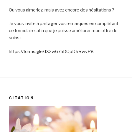
Ou vous aimeriez, mais avez encore des hésitations ?
Je vous invite à partager vos remarques en complétant
ce formulaire, afin que je puisse améliorer mon offre de
soins :
https://forms.gle/JX2w67hDQoD5RwvP8
CITATION