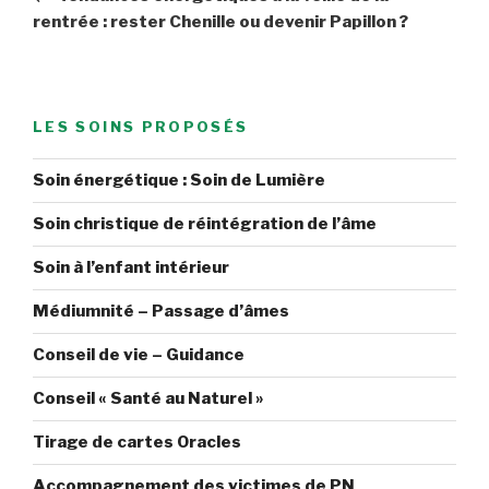
l’article
rentrée : rester Chenille ou devenir Papillon ?
LES SOINS PROPOSÉS
Soin énergétique : Soin de Lumière
Soin christique de réintégration de l’âme
Soin à l’enfant intérieur
Médiumnité – Passage d’âmes
Conseil de vie – Guidance
Conseil « Santé au Naturel »
Tirage de cartes Oracles
Accompagnement des victimes de PN