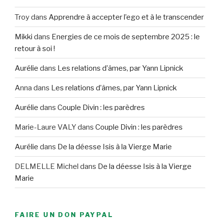
Troy
dans
Apprendre à accepter l’ego et à le transcender
Mikki
dans
Energies de ce mois de septembre 2025 : le
retour à soi !
Aurélie
dans
Les relations d’âmes, par Yann Lipnick
Anna
dans
Les relations d’âmes, par Yann Lipnick
Aurélie
dans
Couple Divin : les parèdres
Marie-Laure VALY
dans
Couple Divin : les parèdres
Aurélie
dans
De la déesse Isis à la Vierge Marie
DELMELLE Michel
dans
De la déesse Isis à la Vierge
Marie
FAIRE UN DON PAYPAL