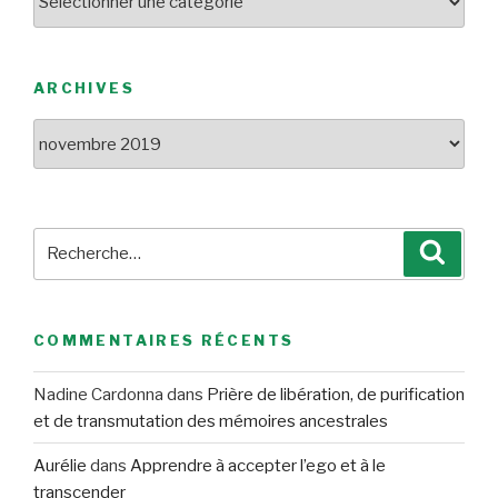
ARCHIVES
Archives
Recherche
Reche
pour
:
COMMENTAIRES RÉCENTS
Nadine Cardonna
dans
Prière de libération, de purification
et de transmutation des mémoires ancestrales
Aurélie
dans
Apprendre à accepter l’ego et à le
transcender