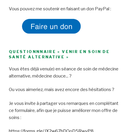
Vous pouvez me soutenir en faisant un don PayPal :
QUESTIONNNAIRE « VENIR EN SOIN DE
SANTÉ ALTERNATIVE »
Vous êtes déjà venu(e) en séance de soin de médecine
alternative, médecine douce... ?
Ou vous aimeriez, mais avez encore des hésitations ?
Je vous invite à partager vos remarques en complétant
ce formulaire, afin que je puisse améliorer mon offre de
soins :
https://forms.gle/JX2w67hDQoD5RwvP8