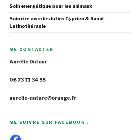
Soin énergétique pour les animaux
Soin rire avec les lutins Cyprien & Raoul –
Lutinothérapie
ME CONTACTER
Aurélie Dufour
06 73 71 34 55
aurelie-nature@orange.fr
ME SUIVRE SUR FACEBOOK :