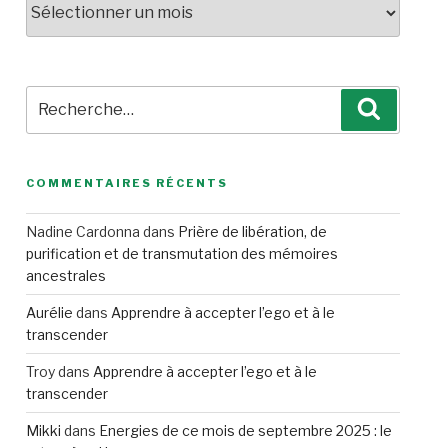
Recherche
Recherc
pour
:
COMMENTAIRES RÉCENTS
Nadine Cardonna
dans
Prière de libération, de
purification et de transmutation des mémoires
ancestrales
Aurélie
dans
Apprendre à accepter l’ego et à le
transcender
Troy
dans
Apprendre à accepter l’ego et à le
transcender
Mikki
dans
Energies de ce mois de septembre 2025 : le