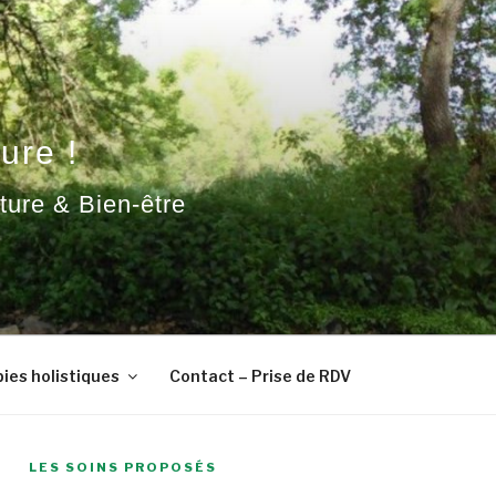
ure !
ature & Bien-être
ies holistiques
Contact – Prise de RDV
LES SOINS PROPOSÉS