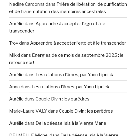
Nadine Cardonna
dans
Prière de libération, de purification
et de transmutation des mémoires ancestrales
Aurélie
dans
Apprendre à accepter l’ego et à le
transcender
Troy
dans
Apprendre à accepter l’ego et à le transcender
Mikki
dans
Energies de ce mois de septembre 2025 : le
retour à soi !
Aurélie
dans
Les relations d’âmes, par Yann Lipnick
Anna
dans
Les relations d’âmes, par Yann Lipnick
Aurélie
dans
Couple Divin : les parèdres
Marie-Laure VALY
dans
Couple Divin : les parèdres
Aurélie
dans
De la déesse Isis à la Vierge Marie
DELMELLE Michel
dans
De la déesse Isis à la Vierge