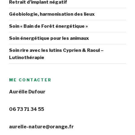
Retrait d’implant négatif
Géobiologie, harmonisation des lieux
Soin « Bain de Forêt énergétique »
Soin énergétique pour les animaux
Soin rire avec les lutins Cyprien & Raoul –
Lutinothérapie
ME CONTACTER
Aurélie Dufour
06 73 71 34 55
aurelie-nature@orange.fr