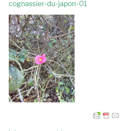
cognassier-du-japon-01