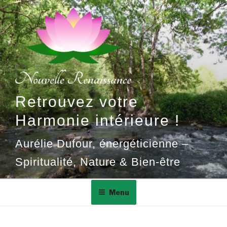
Aller
au
contenu
principal
Retrouvez votre
Harmonie intérieure !
Aurélie Dufour, énergéticienne –
Spiritualité, Nature & Bien-être
Menu