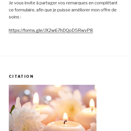
Je vous invite à partager vos remarques en complétant
ce formulaire, afin que je puisse améliorer mon offre de
soins :
https://forms.gle/JX2w67hDQoD5RwvP8
CITATION