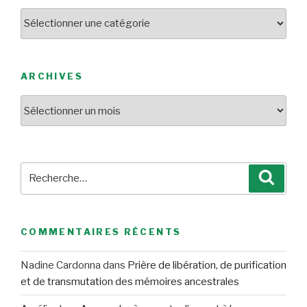
Catégories
ARCHIVES
Archives
Recherche
Reche
pour
:
COMMENTAIRES RÉCENTS
Nadine Cardonna
dans
Prière de libération, de purification
et de transmutation des mémoires ancestrales