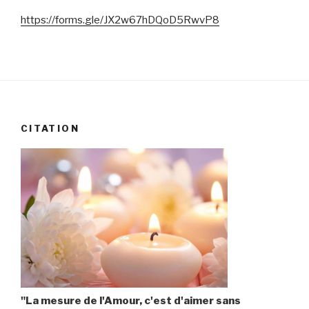
https://forms.gle/JX2w67hDQoD5RwvP8
CITATION
"La mesure de l'Amour, c'est d'aimer sans