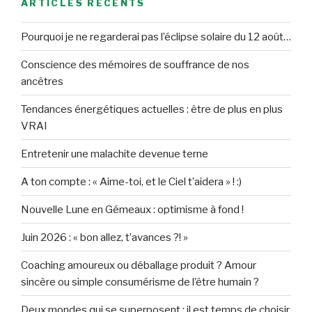
ARTICLES RÉCENTS
Pourquoi je ne regarderai pas l’éclipse solaire du 12 août…
Conscience des mémoires de souffrance de nos
ancêtres
Tendances énergétiques actuelles : être de plus en plus
VRAI
Entretenir une malachite devenue terne
A ton compte : « Aime-toi, et le Ciel t’aidera » ! :)
Nouvelle Lune en Gémeaux : optimisme à fond !
Juin 2026 : « bon allez, t’avances ?! »
Coaching amoureux ou déballage produit ? Amour
sincère ou simple consumérisme de l’être humain ?
Deux mondes qui se superposent : il est temps de choisir