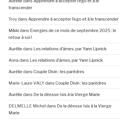
Aurélie
dans
Apprendre à accepter l’ego et à le
transcender
Troy
dans
Apprendre à accepter l’ego et à le transcender
Mikki
dans
Energies de ce mois de septembre 2025 : le
retour à soi !
Aurélie
dans
Les relations d’âmes, par Yann Lipnick
Anna
dans
Les relations d’âmes, par Yann Lipnick
Aurélie
dans
Couple Divin : les parèdres
Marie-Laure VALY
dans
Couple Divin : les parèdres
Aurélie
dans
De la déesse Isis à la Vierge Marie
DELMELLE Michel
dans
De la déesse Isis à la Vierge
Marie