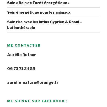
Soin « Bain de Forêt énergétique »
Soin énergétique pour les animaux
Soin rire avec les lutins Cyprien & Raoul –
Lutinothérapie
ME CONTACTER
Aurélie Dufour
06 73 71 34 55
aurelie-nature@orange.fr
ME SUIVRE SUR FACEBOOK :