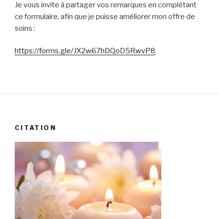
Je vous invite à partager vos remarques en complétant
ce formulaire, afin que je puisse améliorer mon offre de
soins :
https://forms.gle/JX2w67hDQoD5RwvP8
CITATION