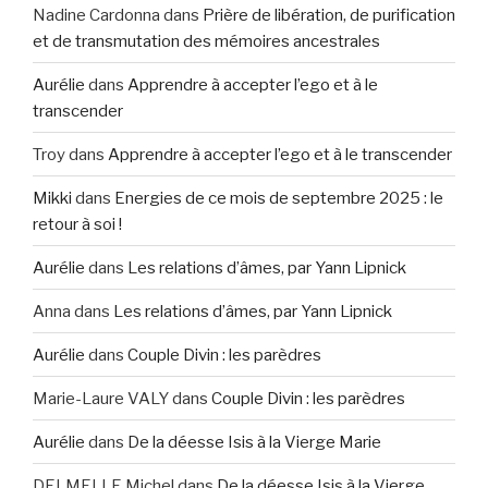
Nadine Cardonna
dans
Prière de libération, de purification
et de transmutation des mémoires ancestrales
Aurélie
dans
Apprendre à accepter l’ego et à le
transcender
Troy
dans
Apprendre à accepter l’ego et à le transcender
Mikki
dans
Energies de ce mois de septembre 2025 : le
retour à soi !
Aurélie
dans
Les relations d’âmes, par Yann Lipnick
Anna
dans
Les relations d’âmes, par Yann Lipnick
Aurélie
dans
Couple Divin : les parèdres
Marie-Laure VALY
dans
Couple Divin : les parèdres
Aurélie
dans
De la déesse Isis à la Vierge Marie
DELMELLE Michel
dans
De la déesse Isis à la Vierge