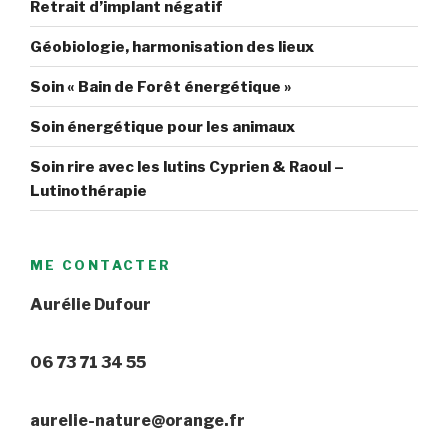
Retrait d’implant négatif
Géobiologie, harmonisation des lieux
Soin « Bain de Forêt énergétique »
Soin énergétique pour les animaux
Soin rire avec les lutins Cyprien & Raoul –
Lutinothérapie
ME CONTACTER
Aurélie Dufour
06 73 71 34 55
aurelie-nature@orange.fr