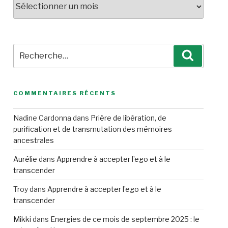
Recherche
Recherc
pour
:
COMMENTAIRES RÉCENTS
Nadine Cardonna
dans
Prière de libération, de
purification et de transmutation des mémoires
ancestrales
Aurélie
dans
Apprendre à accepter l’ego et à le
transcender
Troy
dans
Apprendre à accepter l’ego et à le
transcender
Mikki
dans
Energies de ce mois de septembre 2025 : le