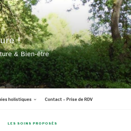
ure !
ature & Bien-être
ies holistiques
Contact – Prise de RDV
LES SOINS PROPOSÉS