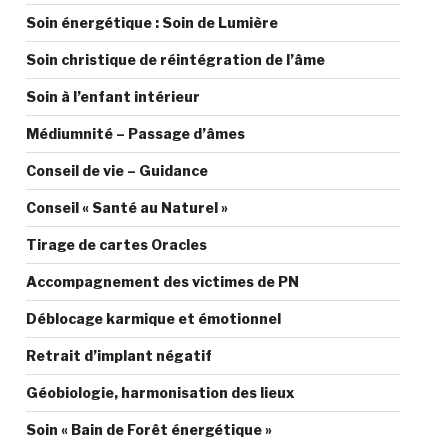
Soin énergétique : Soin de Lumière
Soin christique de réintégration de l’âme
Soin à l’enfant intérieur
Médiumnité – Passage d’âmes
Conseil de vie – Guidance
Conseil « Santé au Naturel »
Tirage de cartes Oracles
Accompagnement des victimes de PN
Déblocage karmique et émotionnel
Retrait d’implant négatif
Géobiologie, harmonisation des lieux
Soin « Bain de Forêt énergétique »