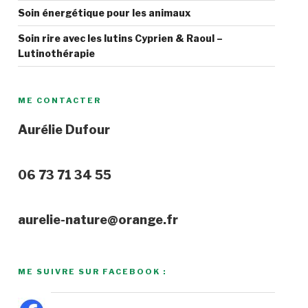
Soin énergétique pour les animaux
Soin rire avec les lutins Cyprien & Raoul –
Lutinothérapie
ME CONTACTER
Aurélie Dufour
06 73 71 34 55
aurelie-nature@orange.fr
ME SUIVRE SUR FACEBOOK :