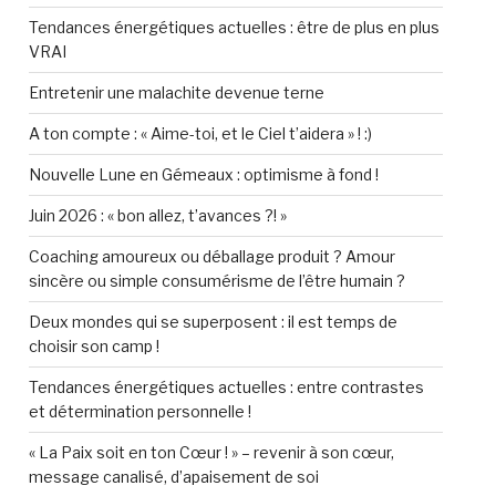
Tendances énergétiques actuelles : être de plus en plus
VRAI
Entretenir une malachite devenue terne
A ton compte : « Aime-toi, et le Ciel t’aidera » ! :)
Nouvelle Lune en Gémeaux : optimisme à fond !
Juin 2026 : « bon allez, t’avances ?! »
Coaching amoureux ou déballage produit ? Amour
sincère ou simple consumérisme de l’être humain ?
Deux mondes qui se superposent : il est temps de
choisir son camp !
Tendances énergétiques actuelles : entre contrastes
et détermination personnelle !
« La Paix soit en ton Cœur ! » – revenir à son cœur,
message canalisé, d’apaisement de soi