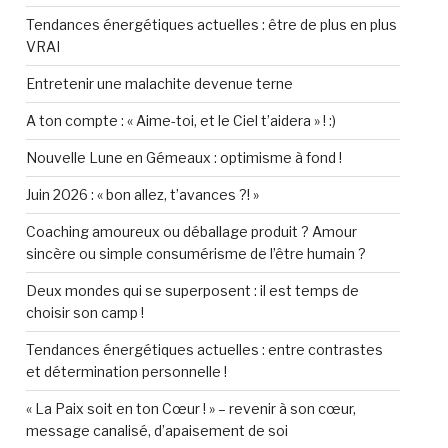
Tendances énergétiques actuelles : être de plus en plus
VRAI
Entretenir une malachite devenue terne
A ton compte : « Aime-toi, et le Ciel t’aidera » ! :)
Nouvelle Lune en Gémeaux : optimisme à fond !
Juin 2026 : « bon allez, t’avances ?! »
Coaching amoureux ou déballage produit ? Amour
sincère ou simple consumérisme de l’être humain ?
Deux mondes qui se superposent : il est temps de
choisir son camp !
Tendances énergétiques actuelles : entre contrastes
et détermination personnelle !
« La Paix soit en ton Cœur ! » – revenir à son cœur,
message canalisé, d’apaisement de soi