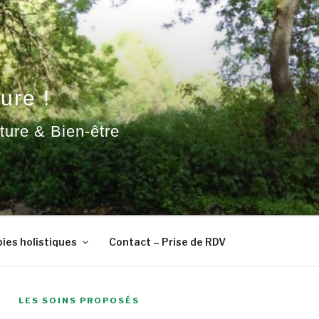
ure !
ature & Bien-être
ies holistiques
Contact – Prise de RDV
LES SOINS PROPOSÉS