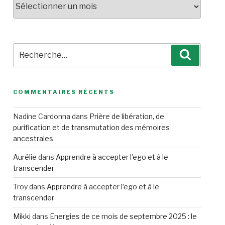
Recherche
Recherc
pour
:
COMMENTAIRES RÉCENTS
Nadine Cardonna
dans
Prière de libération, de
purification et de transmutation des mémoires
ancestrales
Aurélie
dans
Apprendre à accepter l’ego et à le
transcender
Troy
dans
Apprendre à accepter l’ego et à le
transcender
Mikki
dans
Energies de ce mois de septembre 2025 : le