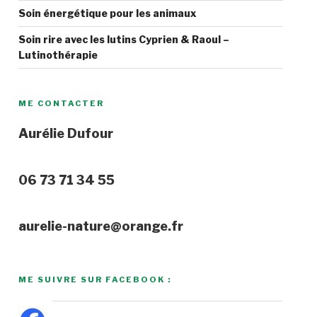
Soin énergétique pour les animaux
Soin rire avec les lutins Cyprien & Raoul –
Lutinothérapie
ME CONTACTER
Aurélie Dufour
06 73 71 34 55
aurelie-nature@orange.fr
ME SUIVRE SUR FACEBOOK :