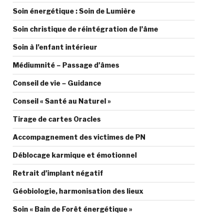
Soin énergétique : Soin de Lumière
Soin christique de réintégration de l’âme
Soin à l’enfant intérieur
Médiumnité – Passage d’âmes
Conseil de vie – Guidance
Conseil « Santé au Naturel »
Tirage de cartes Oracles
Accompagnement des victimes de PN
Déblocage karmique et émotionnel
Retrait d’implant négatif
Géobiologie, harmonisation des lieux
Soin « Bain de Forêt énergétique »