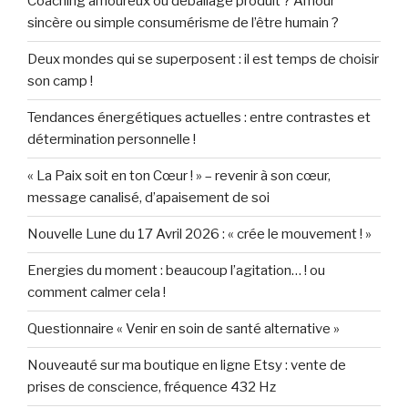
Coaching amoureux ou déballage produit ? Amour
sincère ou simple consumérisme de l’être humain ?
Deux mondes qui se superposent : il est temps de choisir
son camp !
Tendances énergétiques actuelles : entre contrastes et
détermination personnelle !
« La Paix soit en ton Cœur ! » – revenir à son cœur,
message canalisé, d’apaisement de soi
Nouvelle Lune du 17 Avril 2026 : « crée le mouvement ! »
Energies du moment : beaucoup l’agitation… ! ou
comment calmer cela !
Questionnaire « Venir en soin de santé alternative »
Nouveauté sur ma boutique en ligne Etsy : vente de
prises de conscience, fréquence 432 Hz