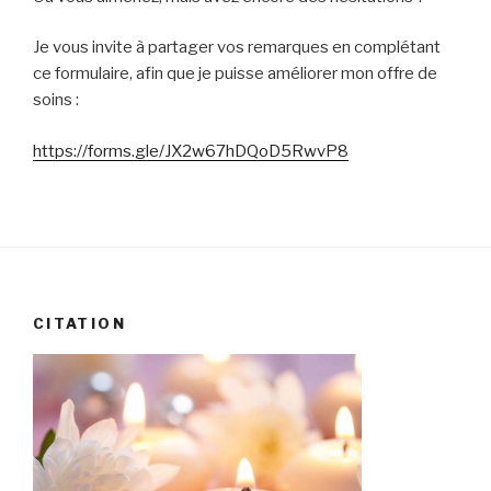
Je vous invite à partager vos remarques en complétant
ce formulaire, afin que je puisse améliorer mon offre de
soins :
https://forms.gle/JX2w67hDQoD5RwvP8
CITATION