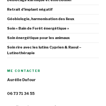
Déblocage karmique et émotionnel
Retrait d’implant négatif
Géobiologie, harmonisation des lieux
Soin « Bain de Forêt énergétique »
Soin énergétique pour les animaux
Soin rire avec les lutins Cyprien & Raoul –
Lutinothérapie
ME CONTACTER
Aurélie Dufour
06 73 71 34 55