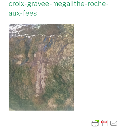
croix-gravee-megalithe-roche-
aux-fees