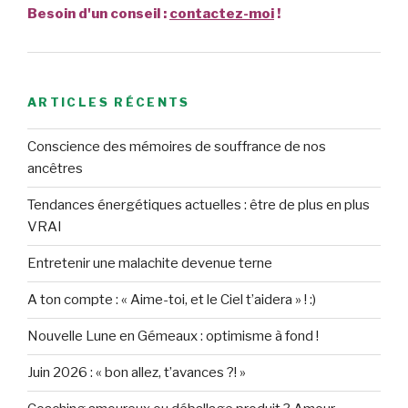
Besoin d'un conseil :
contactez-moi
!
ARTICLES RÉCENTS
Conscience des mémoires de souffrance de nos
ancêtres
Tendances énergétiques actuelles : être de plus en plus
VRAI
Entretenir une malachite devenue terne
A ton compte : « Aime-toi, et le Ciel t’aidera » ! :)
Nouvelle Lune en Gémeaux : optimisme à fond !
Juin 2026 : « bon allez, t’avances ?! »