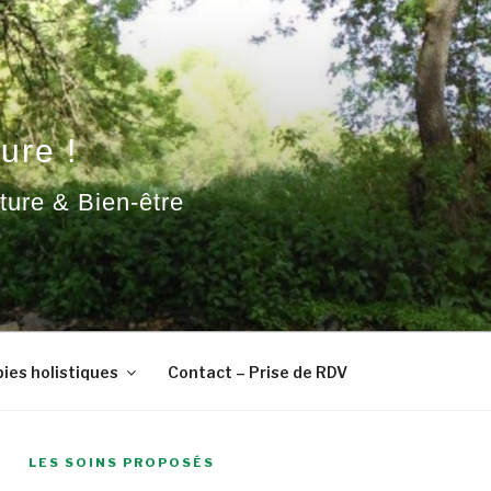
ure !
ature & Bien-être
ies holistiques
Contact – Prise de RDV
LES SOINS PROPOSÉS