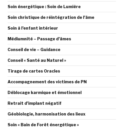
Soin énergétique : Soin de Lumière
Soin christique de réintégration de l’âme
Soin à l’enfant intérieur
Médiumnité – Passage d’âmes
Conseil de vie – Guidance
Conseil « Santé au Naturel »
Tirage de cartes Oracles
Accompagnement des victimes de PN
Déblocage karmique et émotionnel
Retrait d’implant négatif
Géobiologie, harmonisation des lieux
Soin « Bain de Forêt énergétique »