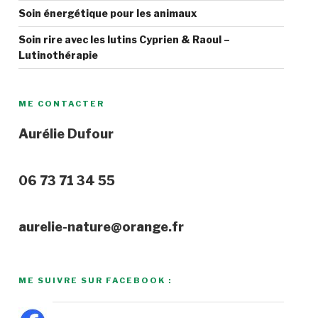
Soin énergétique pour les animaux
Soin rire avec les lutins Cyprien & Raoul –
Lutinothérapie
ME CONTACTER
Aurélie Dufour
06 73 71 34 55
aurelie-nature@orange.fr
ME SUIVRE SUR FACEBOOK :