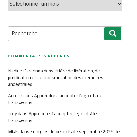
Recherche
Recherc
pour
:
COMMENTAIRES RÉCENTS
Nadine Cardonna
dans
Prière de libération, de
purification et de transmutation des mémoires
ancestrales
Aurélie
dans
Apprendre à accepter l’ego et à le
transcender
Troy
dans
Apprendre à accepter l’ego et à le
transcender
Mikki
dans
Energies de ce mois de septembre 2025 : le