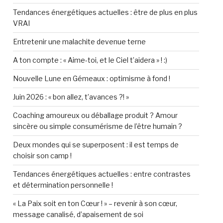
Tendances énergétiques actuelles : être de plus en plus
VRAI
Entretenir une malachite devenue terne
A ton compte : « Aime-toi, et le Ciel t’aidera » ! :)
Nouvelle Lune en Gémeaux : optimisme à fond !
Juin 2026 : « bon allez, t’avances ?! »
Coaching amoureux ou déballage produit ? Amour
sincère ou simple consumérisme de l’être humain ?
Deux mondes qui se superposent : il est temps de
choisir son camp !
Tendances énergétiques actuelles : entre contrastes
et détermination personnelle !
« La Paix soit en ton Cœur ! » – revenir à son cœur,
message canalisé, d’apaisement de soi