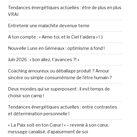
Tendances énergétiques actuelles : être de plus en plus
VRAI
Entretenir une malachite devenue terne
A ton compte : « Aime-toi, et le Ciel t’aidera » ! :)
Nouvelle Lune en Gémeaux : optimisme à fond !
Juin 2026 : « bon allez, t’avances ?! »
Coaching amoureux ou déballage produit ? Amour
sincère ou simple consumérisme de l’être humain ?
Deux mondes qui se superposent : il est temps de
choisir son camp !
Tendances énergétiques actuelles : entre contrastes
et détermination personnelle !
« La Paix soit en ton Cœur ! » – revenir à son cœur,
message canalisé, d’apaisement de soi