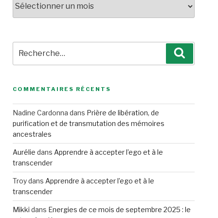
Recherche
Recherc
pour
:
COMMENTAIRES RÉCENTS
Nadine Cardonna
dans
Prière de libération, de
purification et de transmutation des mémoires
ancestrales
Aurélie
dans
Apprendre à accepter l’ego et à le
transcender
Troy
dans
Apprendre à accepter l’ego et à le
transcender
Mikki
dans
Energies de ce mois de septembre 2025 : le