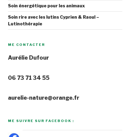
Soin énergétique pour les animaux
Soin rire avec les lutins Cyprien & Raoul –
Lutinothérapie
ME CONTACTER
Aurélie Dufour
06 73 71 34 55
aurelie-nature@orange.fr
ME SUIVRE SUR FACEBOOK :