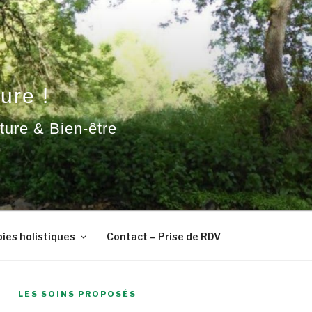
ure !
ature & Bien-être
ies holistiques
Contact – Prise de RDV
LES SOINS PROPOSÉS