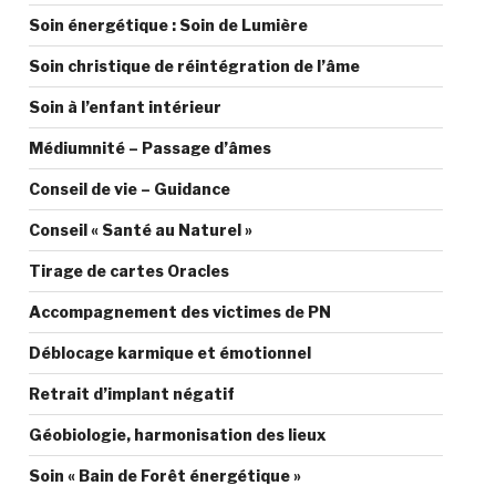
Soin énergétique : Soin de Lumière
Soin christique de réintégration de l’âme
Soin à l’enfant intérieur
Médiumnité – Passage d’âmes
Conseil de vie – Guidance
Conseil « Santé au Naturel »
Tirage de cartes Oracles
Accompagnement des victimes de PN
Déblocage karmique et émotionnel
Retrait d’implant négatif
Géobiologie, harmonisation des lieux
Soin « Bain de Forêt énergétique »