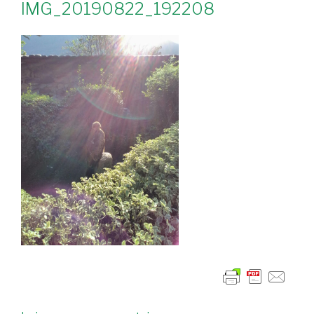
IMG_20190822_192208