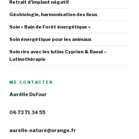
Retrait d’implant négatif
Géobiologie, harmonisation des lieux
Soin « Bain de Forêt énergétique »
Soin énergétique pour les animaux
Soin rire avec les lutins Cyprien & Raoul –
Lutinothérapie
ME CONTACTER
Aurélie Dufour
06 73 71 34 55
aurelie-nature@orange.fr