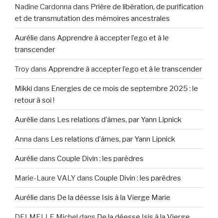
Nadine Cardonna
dans
Prière de libération, de purification
et de transmutation des mémoires ancestrales
Aurélie
dans
Apprendre à accepter l’ego et à le
transcender
Troy
dans
Apprendre à accepter l’ego et à le transcender
Mikki
dans
Energies de ce mois de septembre 2025 : le
retour à soi !
Aurélie
dans
Les relations d’âmes, par Yann Lipnick
Anna
dans
Les relations d’âmes, par Yann Lipnick
Aurélie
dans
Couple Divin : les parèdres
Marie-Laure VALY
dans
Couple Divin : les parèdres
Aurélie
dans
De la déesse Isis à la Vierge Marie
DELMELLE Michel
dans
De la déesse Isis à la Vierge