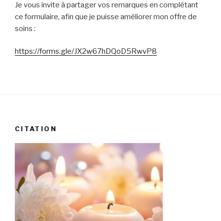
Je vous invite à partager vos remarques en complétant
ce formulaire, afin que je puisse améliorer mon offre de
soins :
https://forms.gle/JX2w67hDQoD5RwvP8
CITATION