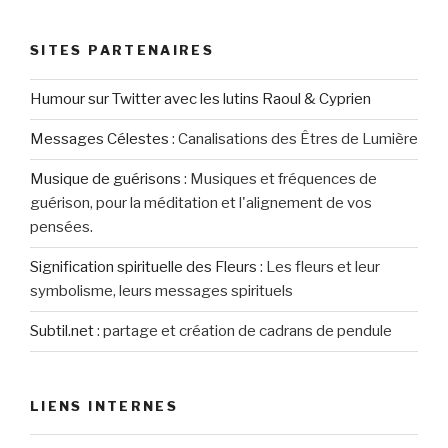
SITES PARTENAIRES
Humour sur Twitter avec les lutins Raoul & Cyprien
Messages Célestes
:
Canalisations des Êtres de Lumière
Musique de guérisons
:
Musiques et fréquences de
guérison, pour la méditation et l'alignement de vos
pensées.
Signification spirituelle des Fleurs
:
Les fleurs et leur
symbolisme, leurs messages spirituels
Subtil.net
:
partage et création de cadrans de pendule
LIENS INTERNES