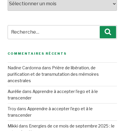
Recherche
Recherc
pour
:
COMMENTAIRES RÉCENTS
Nadine Cardonna
dans
Prière de libération, de
purification et de transmutation des mémoires
ancestrales
Aurélie
dans
Apprendre à accepter l’ego et à le
transcender
Troy
dans
Apprendre à accepter l’ego et à le
transcender
Mikki
dans
Energies de ce mois de septembre 2025 : le