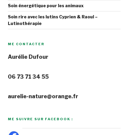
Soin énergétique pour les animaux
Soin rire avec les lutins Cyprien & Raoul –
Lutinothérapie
ME CONTACTER
Aurélie Dufour
06 73 71 34 55
aurelie-nature@orange.fr
ME SUIVRE SUR FACEBOOK :