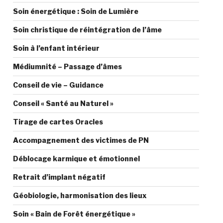
Soin énergétique : Soin de Lumière
Soin christique de réintégration de l’âme
Soin à l’enfant intérieur
Médiumnité – Passage d’âmes
Conseil de vie – Guidance
Conseil « Santé au Naturel »
Tirage de cartes Oracles
Accompagnement des victimes de PN
Déblocage karmique et émotionnel
Retrait d’implant négatif
Géobiologie, harmonisation des lieux
Soin « Bain de Forêt énergétique »