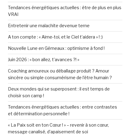
Tendances énergétiques actuelles : être de plus en plus
VRAI
Entretenir une malachite devenue terne
A ton compte : « Aime-toi, et le Ciel t’aidera » ! :)
Nouvelle Lune en Gémeaux : optimisme à fond !
Juin 2026 : « bon allez, t’avances ?! »
Coaching amoureux ou déballage produit ? Amour
sincère ou simple consumérisme de l’être humain ?
Deux mondes qui se superposent : il est temps de
choisir son camp !
Tendances énergétiques actuelles : entre contrastes
et détermination personnelle !
« La Paix soit en ton Cœur ! » – revenir à son cœur,
message canalisé, d’apaisement de soi