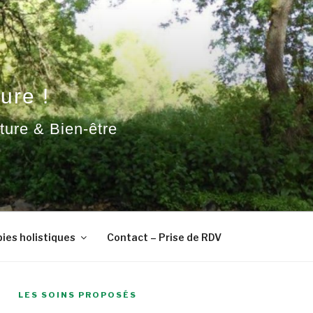
ure !
ature & Bien-être
ies holistiques
Contact – Prise de RDV
LES SOINS PROPOSÉS