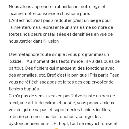
Nous allons apprendre à abandonner notre ego et
incarner notre conscience christique pure.
L’Antéchrist n’est pas à redouter (c’est un piège pour
l’alimenter), mais représente un amalgame sombre de
toutes nos peurs cristallisées et densifiées en vue de
nous garder dans l’Illusion.
Une métaphore toute simple : vous programmez un
logiciel… Au moment des tests, mince !, il y a des bugs de
partout. Des fichiers qui manquent, des fonctions avec
des anomalies, etc. Bref, c’est la panique ! Pris par la Peur,
vous ne réfléchissez pas et faites des copier-coller de
fichiers bugués.
Ça n’a pas de sens, n’est-ce pas ? Avec juste un peu de
recul, une attitude calme et posée, vous pouvez mieux
voir ce qui ne va pas et supprimer les fichiers inutiles,
réécrire comme il faut les fonctions, corriger les
dysfonctionnements… Et hop !, tout se resynchronise et