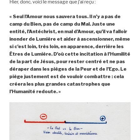
Hier, donc, voici le message que j’ai reçu :
« Seul l’Amour nous sauvera tous. Il n’y a pas de
camp du Bien, pas de camp du Mal. Juste une
entité, l’Antéchrist, en mal d’Amour, qu’il va falloir
inonder de Lumière et aider à ascensionner, même
si c’est loin, très loin, en apparence, derrière les
Êtres de Lumière. D’où cette incitation à l’Humilité
de la part de Jésus, pour rester centré et ne pas
déraper dans les pièges de la Peur et de l’Ego. Le
piège justement est de vouloir combattre : cela
créera les plus grandes catastrophes que
l’Humanité redoute. »