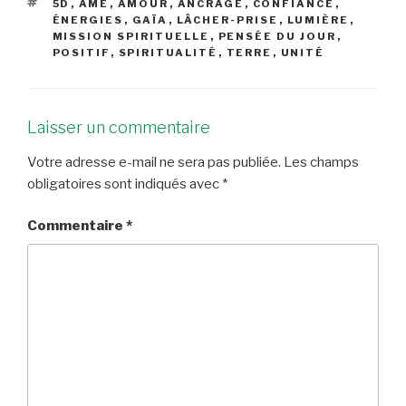
ÉTIQUETTES
5D
,
ÂME
,
AMOUR
,
ANCRAGE
,
CONFIANCE
,
ÉNERGIES
,
GAÏA
,
LÂCHER-PRISE
,
LUMIÈRE
,
MISSION SPIRITUELLE
,
PENSÉE DU JOUR
,
POSITIF
,
SPIRITUALITÉ
,
TERRE
,
UNITÉ
Laisser un commentaire
Votre adresse e-mail ne sera pas publiée.
Les champs
obligatoires sont indiqués avec
*
Commentaire
*