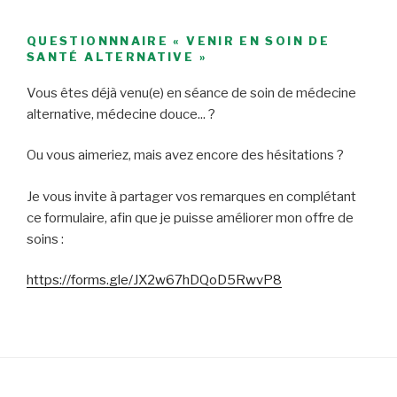
QUESTIONNNAIRE « VENIR EN SOIN DE
SANTÉ ALTERNATIVE »
Vous êtes déjà venu(e) en séance de soin de médecine
alternative, médecine douce... ?
Ou vous aimeriez, mais avez encore des hésitations ?
Je vous invite à partager vos remarques en complétant
ce formulaire, afin que je puisse améliorer mon offre de
soins :
https://forms.gle/JX2w67hDQoD5RwvP8