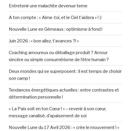
Entretenir une malachite devenue terne
A ton compte : « Aime-toi, et le Ciel t’aidera » ! :)
Nouvelle Lune en Gémeaux : optimisme à fond !
Juin 2026 : « bon allez, t’avances ?! »
Coaching amoureux ou déballage produit ? Amour
sincère ou simple consumérisme de l’être humain ?
Deux mondes qui se superposent : il est temps de choisir
son camp !
Tendances énergétiques actuelles : entre contrastes et
détermination personnelle !
« La Paix soit en ton Cœur ! » – revenir à son cœur,
message canalisé, d’apaisement de soi
Nouvelle Lune du 17 Avril 2026 : « crée le mouvement ! »