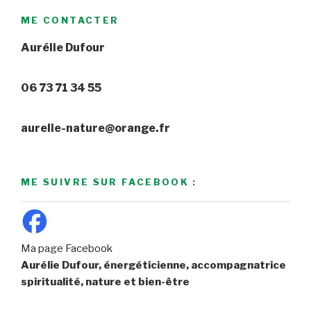
ME CONTACTER
Aurélie Dufour
06 73 71 34 55
aurelie-nature@orange.fr
ME SUIVRE SUR FACEBOOK :
Ma page Facebook
Aurélie Dufour, énergéticienne, accompagnatrice
spiritualité, nature et bien-être