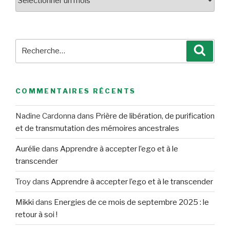
Recherche
Reche
pour
:
COMMENTAIRES RÉCENTS
Nadine Cardonna
dans
Prière de libération, de purification
et de transmutation des mémoires ancestrales
Aurélie
dans
Apprendre à accepter l’ego et à le
transcender
Troy
dans
Apprendre à accepter l’ego et à le transcender
Mikki
dans
Energies de ce mois de septembre 2025 : le
retour à soi !