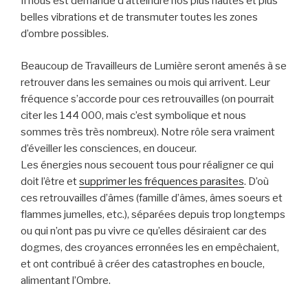
Il nous est demandé d’atteindre nos plus hautes et plus
belles vibrations et de transmuter toutes les zones
d’ombre possibles.
Beaucoup de Travailleurs de Lumière seront amenés à se
retrouver dans les semaines ou mois qui arrivent. Leur
fréquence s’accorde pour ces retrouvailles (on pourrait
citer les 144 000, mais c’est symbolique et nous
sommes très très nombreux). Notre rôle sera vraiment
d’éveiller les consciences, en douceur.
Les énergies nous secouent tous pour réaligner ce qui
doit l’être et
supprimer les fréquences parasites
. D’où
ces retrouvailles d’âmes (famille d’âmes, âmes soeurs et
flammes jumelles, etc.), séparées depuis trop longtemps
ou qui n’ont pas pu vivre ce qu’elles désiraient car des
dogmes, des croyances erronnées les en empêchaient,
et ont contribué à créer des catastrophes en boucle,
alimentant l’Ombre.