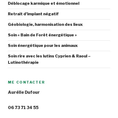
Déblocage karmique et émotionnel
Retrait d’implant négatif
Géobiologie, harmonisation des lieux
Soin « Bain de Forêt énergétique »
Soin énergétique pour les animaux
Soin rire avec les lutins Cyprien & Raoul –
Lutinothérapie
ME CONTACTER
Aurélie Dufour
06 73 71 34 55