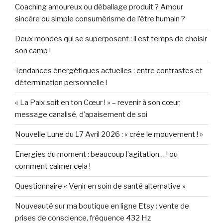
Coaching amoureux ou déballage produit ? Amour
sincère ou simple consumérisme de l’être humain ?
Deux mondes qui se superposent : il est temps de choisir
son camp !
Tendances énergétiques actuelles : entre contrastes et
détermination personnelle !
« La Paix soit en ton Cœur ! » – revenir à son cœur,
message canalisé, d’apaisement de soi
Nouvelle Lune du 17 Avril 2026 : « crée le mouvement ! »
Energies du moment : beaucoup l’agitation… ! ou
comment calmer cela !
Questionnaire « Venir en soin de santé alternative »
Nouveauté sur ma boutique en ligne Etsy : vente de
prises de conscience, fréquence 432 Hz