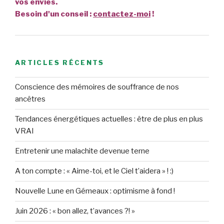
vos envies.
Besoin d'un conseil :
contactez-moi
!
ARTICLES RÉCENTS
Conscience des mémoires de souffrance de nos
ancêtres
Tendances énergétiques actuelles : être de plus en plus
VRAI
Entretenir une malachite devenue terne
A ton compte : « Aime-toi, et le Ciel t’aidera » ! :)
Nouvelle Lune en Gémeaux : optimisme à fond !
Juin 2026 : « bon allez, t’avances ?! »