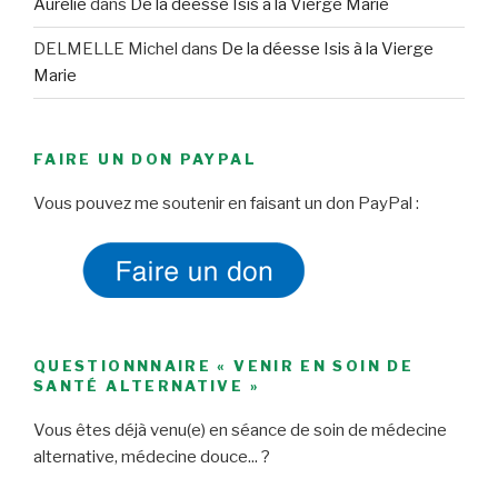
Aurélie
dans
De la déesse Isis à la Vierge Marie
DELMELLE Michel
dans
De la déesse Isis à la Vierge
Marie
FAIRE UN DON PAYPAL
Vous pouvez me soutenir en faisant un don PayPal :
QUESTIONNNAIRE « VENIR EN SOIN DE
SANTÉ ALTERNATIVE »
Vous êtes déjà venu(e) en séance de soin de médecine
alternative, médecine douce... ?