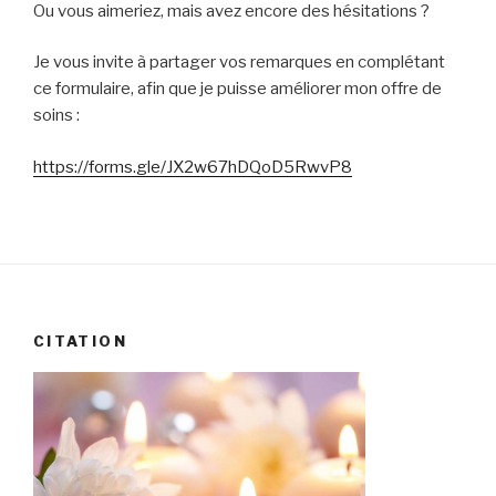
Ou vous aimeriez, mais avez encore des hésitations ?
Je vous invite à partager vos remarques en complétant
ce formulaire, afin que je puisse améliorer mon offre de
soins :
https://forms.gle/JX2w67hDQoD5RwvP8
CITATION