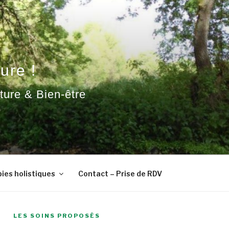
ure !
ature & Bien-être
ies holistiques
Contact – Prise de RDV
LES SOINS PROPOSÉS