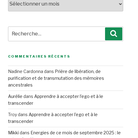
Recherche
Recherc
pour
:
COMMENTAIRES RÉCENTS
Nadine Cardonna
dans
Prière de libération, de
purification et de transmutation des mémoires
ancestrales
Aurélie
dans
Apprendre à accepter l’ego et à le
transcender
Troy
dans
Apprendre à accepter l’ego et à le
transcender
Mikki
dans
Energies de ce mois de septembre 2025 : le