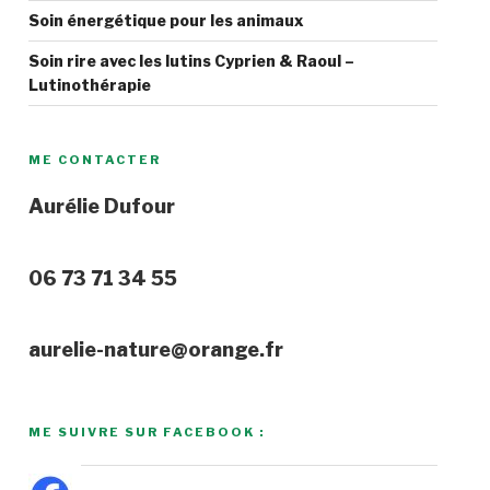
Soin énergétique pour les animaux
Soin rire avec les lutins Cyprien & Raoul –
Lutinothérapie
ME CONTACTER
Aurélie Dufour
06 73 71 34 55
aurelie-nature@orange.fr
ME SUIVRE SUR FACEBOOK :