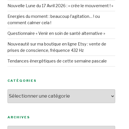
Nouvelle Lune du 17 Avril 2026 : « crée le mouvement ! »
Energies du moment : beaucoup l’agitation… ! ou
comment calmer cela !
Questionnaire « Venir en soin de santé alternative »
Nouveauté sur ma boutique en ligne Etsy : vente de
prises de conscience, fréquence 432 Hz
Tendances énergétiques de cette semaine pascale
CATÉGORIES
Catégories
ARCHIVES
Archives