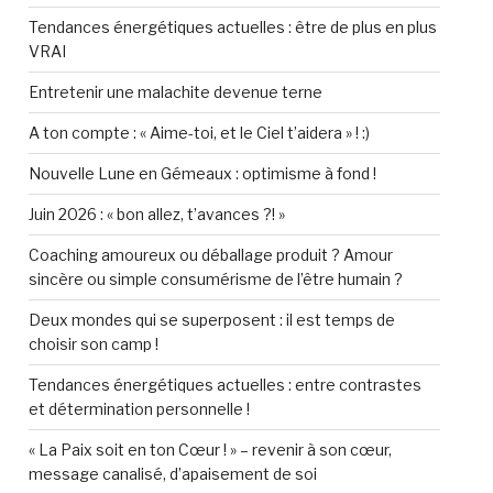
Tendances énergétiques actuelles : être de plus en plus
VRAI
Entretenir une malachite devenue terne
A ton compte : « Aime-toi, et le Ciel t’aidera » ! :)
Nouvelle Lune en Gémeaux : optimisme à fond !
Juin 2026 : « bon allez, t’avances ?! »
Coaching amoureux ou déballage produit ? Amour
sincère ou simple consumérisme de l’être humain ?
Deux mondes qui se superposent : il est temps de
choisir son camp !
Tendances énergétiques actuelles : entre contrastes
et détermination personnelle !
« La Paix soit en ton Cœur ! » – revenir à son cœur,
message canalisé, d’apaisement de soi