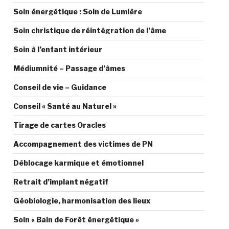
Soin énergétique : Soin de Lumière
Soin christique de réintégration de l’âme
Soin à l’enfant intérieur
Médiumnité – Passage d’âmes
Conseil de vie – Guidance
Conseil « Santé au Naturel »
Tirage de cartes Oracles
Accompagnement des victimes de PN
Déblocage karmique et émotionnel
Retrait d’implant négatif
Géobiologie, harmonisation des lieux
Soin « Bain de Forêt énergétique »