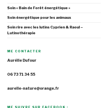
Soin « Bain de Forêt énergétique »
Soin énergétique pour les animaux
Soin rire avec les lutins Cyprien & Raoul –
Lutinothérapie
ME CONTACTER
Aurélie Dufour
06 73 71 34 55
aurelie-nature@orange.fr
ME SUIVRE SUR FACEBOOK :