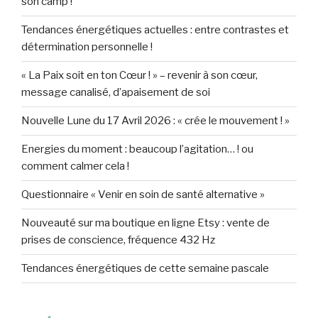
son camp !
Tendances énergétiques actuelles : entre contrastes et
détermination personnelle !
« La Paix soit en ton Cœur ! » – revenir à son cœur,
message canalisé, d’apaisement de soi
Nouvelle Lune du 17 Avril 2026 : « crée le mouvement ! »
Energies du moment : beaucoup l’agitation… ! ou
comment calmer cela !
Questionnaire « Venir en soin de santé alternative »
Nouveauté sur ma boutique en ligne Etsy : vente de
prises de conscience, fréquence 432 Hz
Tendances énergétiques de cette semaine pascale