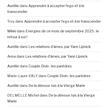
Aurélie
dans
Apprendre à accepter l’ego et à le
transcender
Troy
dans
Apprendre à accepter l’ego et à le transcender
Mikki
dans
Energies de ce mois de septembre 2025 : le
retour à soi !
Aurélie
dans
Les relations d’âmes, par Yann Lipnick
Anna
dans
Les relations d’âmes, par Yann Lipnick
Aurélie
dans
Couple Divin : les parèdres
Marie-Laure VALY
dans
Couple Divin : les parèdres
Aurélie
dans
De la déesse Isis à la Vierge Marie
DELMELLE Michel
dans
De la déesse Isis à la Vierge
Marie