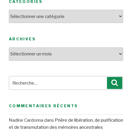
CATÉGORIES
Catégories
ARCHIVES
Archives
Recherche
Reche
pour
:
COMMENTAIRES RÉCENTS
Nadine Cardonna
dans
Prière de libération, de purification
et de transmutation des mémoires ancestrales