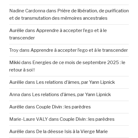
Nadine Cardonna
dans
Prière de libération, de purification
et de transmutation des mémoires ancestrales
Aurélie
dans
Apprendre à accepter l’ego et à le
transcender
Troy
dans
Apprendre à accepter l’ego et à le transcender
Mikki
dans
Energies de ce mois de septembre 2025 : le
retour à soi !
Aurélie
dans
Les relations d’âmes, par Yann Lipnick
Anna
dans
Les relations d’âmes, par Yann Lipnick
Aurélie
dans
Couple Divin : les parèdres
Marie-Laure VALY
dans
Couple Divin : les parèdres
Aurélie
dans
De la déesse Isis à la Vierge Marie