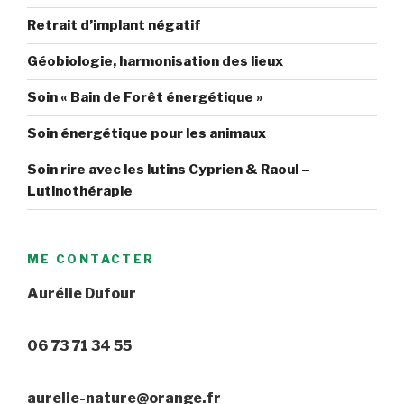
Retrait d’implant négatif
Géobiologie, harmonisation des lieux
Soin « Bain de Forêt énergétique »
Soin énergétique pour les animaux
Soin rire avec les lutins Cyprien & Raoul –
Lutinothérapie
ME CONTACTER
Aurélie Dufour
06 73 71 34 55
aurelie-nature@orange.fr