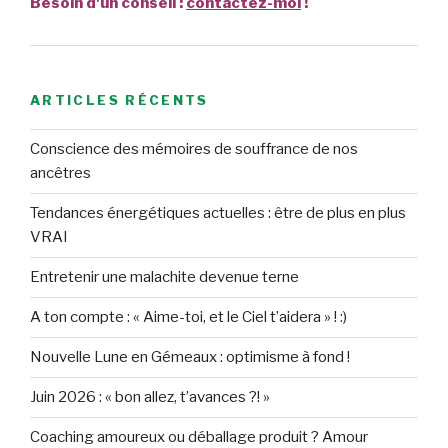
Besoin d'un conseil :
contactez-moi
!
ARTICLES RÉCENTS
Conscience des mémoires de souffrance de nos
ancêtres
Tendances énergétiques actuelles : être de plus en plus
VRAI
Entretenir une malachite devenue terne
A ton compte : « Aime-toi, et le Ciel t’aidera » ! :)
Nouvelle Lune en Gémeaux : optimisme à fond !
Juin 2026 : « bon allez, t’avances ?! »
Coaching amoureux ou déballage produit ? Amour