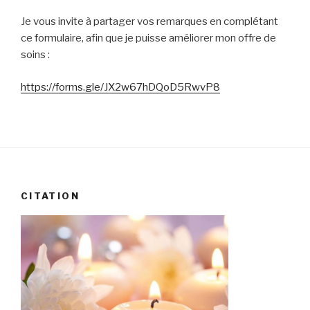
Je vous invite à partager vos remarques en complétant
ce formulaire, afin que je puisse améliorer mon offre de
soins :
https://forms.gle/JX2w67hDQoD5RwvP8
CITATION