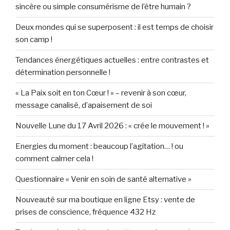
sincère ou simple consumérisme de l’être humain ?
Deux mondes qui se superposent : il est temps de choisir
son camp !
Tendances énergétiques actuelles : entre contrastes et
détermination personnelle !
« La Paix soit en ton Cœur ! » – revenir à son cœur,
message canalisé, d’apaisement de soi
Nouvelle Lune du 17 Avril 2026 : « crée le mouvement ! »
Energies du moment : beaucoup l’agitation… ! ou
comment calmer cela !
Questionnaire « Venir en soin de santé alternative »
Nouveauté sur ma boutique en ligne Etsy : vente de
prises de conscience, fréquence 432 Hz