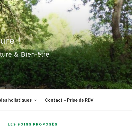
ure !
ature & Bien-être
ies holistiques
Contact – Prise de RDV
LES SOINS PROPOSÉS