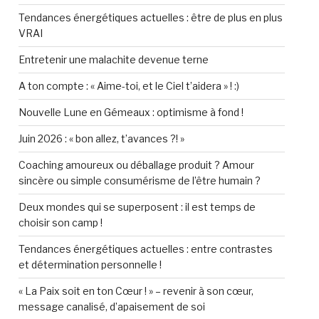
Tendances énergétiques actuelles : être de plus en plus
VRAI
Entretenir une malachite devenue terne
A ton compte : « Aime-toi, et le Ciel t’aidera » ! :)
Nouvelle Lune en Gémeaux : optimisme à fond !
Juin 2026 : « bon allez, t’avances ?! »
Coaching amoureux ou déballage produit ? Amour
sincère ou simple consumérisme de l’être humain ?
Deux mondes qui se superposent : il est temps de
choisir son camp !
Tendances énergétiques actuelles : entre contrastes
et détermination personnelle !
« La Paix soit en ton Cœur ! » – revenir à son cœur,
message canalisé, d’apaisement de soi