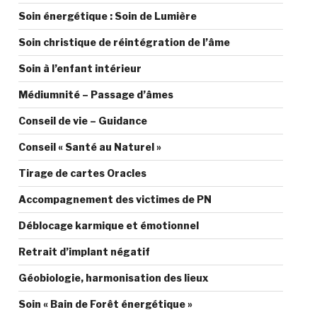
Soin énergétique : Soin de Lumière
Soin christique de réintégration de l’âme
Soin à l’enfant intérieur
Médiumnité – Passage d’âmes
Conseil de vie – Guidance
Conseil « Santé au Naturel »
Tirage de cartes Oracles
Accompagnement des victimes de PN
Déblocage karmique et émotionnel
Retrait d’implant négatif
Géobiologie, harmonisation des lieux
Soin « Bain de Forêt énergétique »