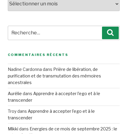
Recherche
Recherc
pour
:
COMMENTAIRES RÉCENTS
Nadine Cardonna
dans
Prière de libération, de
purification et de transmutation des mémoires
ancestrales
Aurélie
dans
Apprendre à accepter l’ego et à le
transcender
Troy
dans
Apprendre à accepter l’ego et à le
transcender
Mikki
dans
Energies de ce mois de septembre 2025 : le