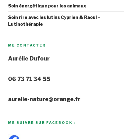
Soin énergétique pour les animaux
Soin rire avec les lutins Cyprien & Raoul –
Lutinothérapie
ME CONTACTER
Aurélie Dufour
06 73 71 34 55
aurelie-nature@orange.fr
ME SUIVRE SUR FACEBOOK :