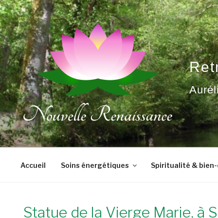
Aller
au
contenu
principal
Ret
Aurél
Accueil
Soins énergétiques
Spiritualité & bien
Statue de la Vierge Marie, à