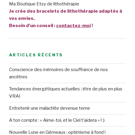
Ma Boutique Etsy de lithothérapie
Je crée des bracelets de lithothérapie adaptés à
vos envies.
Besoin d'un conseil :
contactez-moi
!
ARTICLES RÉCENTS
Conscience des mémoires de souffrance de nos
ancêtres
Tendances énergétiques actuelles : être de plus en plus
VRAI
Entretenir une malachite devenue terne
A ton compte : « Aime-toi, et le Ciel t’aidera » ! :)
Nouvelle Lune en Gémeaux : optimisme à fond !