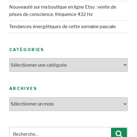
Nouveauté sur ma boutique en ligne Etsy : vente de
prises de conscience, fréquence 432 Hz
Tendances énergétiques de cette semaine pascale
CATÉGORIES
Catégories
ARCHIVES
Archives
Recherche
Reche