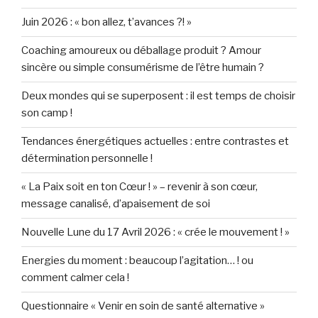
Juin 2026 : « bon allez, t’avances ?! »
Coaching amoureux ou déballage produit ? Amour
sincère ou simple consumérisme de l’être humain ?
Deux mondes qui se superposent : il est temps de choisir
son camp !
Tendances énergétiques actuelles : entre contrastes et
détermination personnelle !
« La Paix soit en ton Cœur ! » – revenir à son cœur,
message canalisé, d’apaisement de soi
Nouvelle Lune du 17 Avril 2026 : « crée le mouvement ! »
Energies du moment : beaucoup l’agitation… ! ou
comment calmer cela !
Questionnaire « Venir en soin de santé alternative »