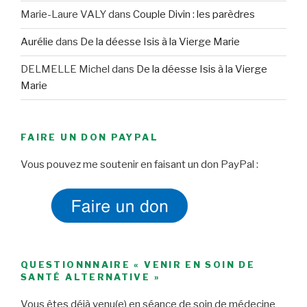
Marie-Laure VALY
dans
Couple Divin : les parèdres
Aurélie
dans
De la déesse Isis à la Vierge Marie
DELMELLE Michel
dans
De la déesse Isis à la Vierge
Marie
FAIRE UN DON PAYPAL
Vous pouvez me soutenir en faisant un don PayPal :
QUESTIONNNAIRE « VENIR EN SOIN DE
SANTÉ ALTERNATIVE »
Vous êtes déjà venu(e) en séance de soin de médecine