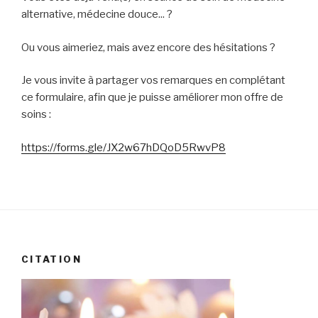
alternative, médecine douce... ?
Ou vous aimeriez, mais avez encore des hésitations ?
Je vous invite à partager vos remarques en complétant
ce formulaire, afin que je puisse améliorer mon offre de
soins :
https://forms.gle/JX2w67hDQoD5RwvP8
CITATION