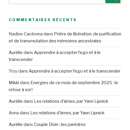
pour
:
COMMENTAIRES RÉCENTS
Nadine Cardonna
dans
Prière de libération, de purification
et de transmutation des mémoires ancestrales
Aurélie
dans
Apprendre à accepter l’ego et à le
transcender
Troy
dans
Apprendre à accepter l’ego et à le transcender
Mikki
dans
Energies de ce mois de septembre 2025 : le
retour à soi !
Aurélie
dans
Les relations d’âmes, par Yann Lipnick
Anna
dans
Les relations d’âmes, par Yann Lipnick
Aurélie
dans
Couple Divin : les parèdres