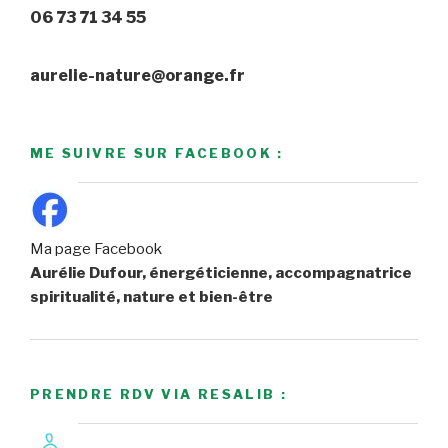
06 73 71 34 55
aurelie-nature@orange.fr
ME SUIVRE SUR FACEBOOK :
Ma page Facebook
Aurélie Dufour, énergéticienne, accompagnatrice
spiritualité, nature et bien-être
PRENDRE RDV VIA RESALIB :