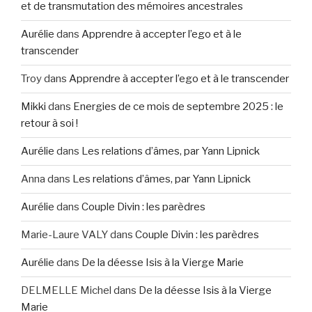
et de transmutation des mémoires ancestrales
Aurélie
dans
Apprendre à accepter l’ego et à le
transcender
Troy
dans
Apprendre à accepter l’ego et à le transcender
Mikki
dans
Energies de ce mois de septembre 2025 : le
retour à soi !
Aurélie
dans
Les relations d’âmes, par Yann Lipnick
Anna
dans
Les relations d’âmes, par Yann Lipnick
Aurélie
dans
Couple Divin : les parèdres
Marie-Laure VALY
dans
Couple Divin : les parèdres
Aurélie
dans
De la déesse Isis à la Vierge Marie
DELMELLE Michel
dans
De la déesse Isis à la Vierge
Marie