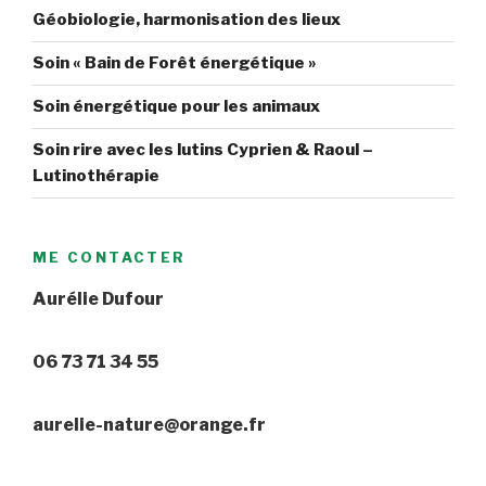
Géobiologie, harmonisation des lieux
Soin « Bain de Forêt énergétique »
Soin énergétique pour les animaux
Soin rire avec les lutins Cyprien & Raoul –
Lutinothérapie
ME CONTACTER
Aurélie Dufour
06 73 71 34 55
aurelie-nature@orange.fr