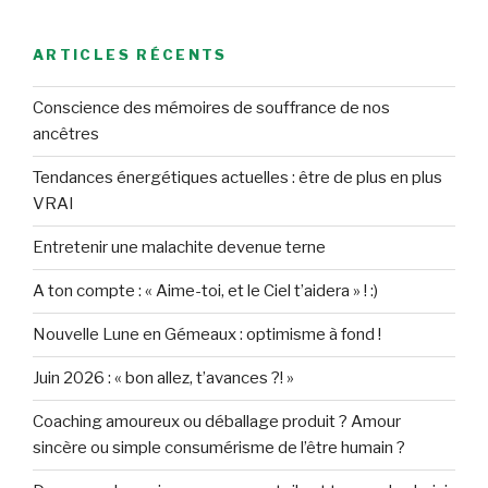
ARTICLES RÉCENTS
Conscience des mémoires de souffrance de nos
ancêtres
Tendances énergétiques actuelles : être de plus en plus
VRAI
Entretenir une malachite devenue terne
A ton compte : « Aime-toi, et le Ciel t’aidera » ! :)
Nouvelle Lune en Gémeaux : optimisme à fond !
Juin 2026 : « bon allez, t’avances ?! »
Coaching amoureux ou déballage produit ? Amour
sincère ou simple consumérisme de l’être humain ?