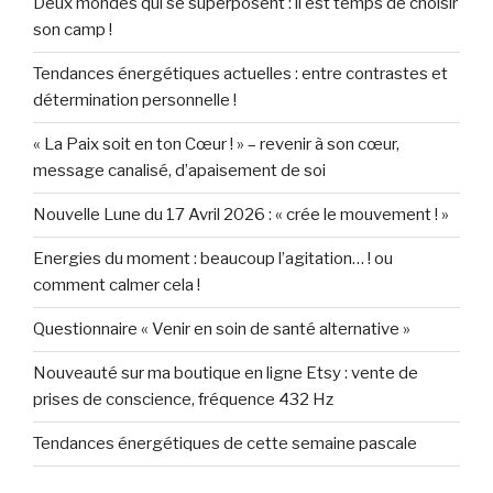
Deux mondes qui se superposent : il est temps de choisir
son camp !
Tendances énergétiques actuelles : entre contrastes et
détermination personnelle !
« La Paix soit en ton Cœur ! » – revenir à son cœur,
message canalisé, d’apaisement de soi
Nouvelle Lune du 17 Avril 2026 : « crée le mouvement ! »
Energies du moment : beaucoup l’agitation… ! ou
comment calmer cela !
Questionnaire « Venir en soin de santé alternative »
Nouveauté sur ma boutique en ligne Etsy : vente de
prises de conscience, fréquence 432 Hz
Tendances énergétiques de cette semaine pascale