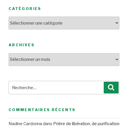
CATÉGORIES
Catégories
ARCHIVES
Archives
Recherche
Reche
pour
:
COMMENTAIRES RÉCENTS
Nadine Cardonna
dans
Prière de libération, de purification