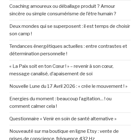
Coaching amoureux ou déballage produit ? Amour
sincère ou simple consumérisme de l’être humain ?
Deux mondes qui se superposent : il est temps de choisir
son camp !
Tendances énergétiques actuelles : entre contrastes et
détermination personnelle !
« La Paix soit en ton Cœur ! » – revenir à son cœur,
message canalisé, d’apaisement de soi
Nouvelle Lune du 17 Avril 2026 : « crée le mouvement ! »
Energies du moment : beaucoup l’agitation… ! ou
comment calmer cela !
Questionnaire « Venir en soin de santé alternative »
Nouveauté sur ma boutique en ligne Etsy : vente de
prises de conscience, fréquence 432 Hz