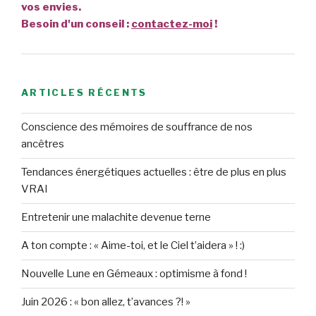
vos envies.
Besoin d'un conseil :
contactez-moi
!
ARTICLES RÉCENTS
Conscience des mémoires de souffrance de nos
ancêtres
Tendances énergétiques actuelles : être de plus en plus
VRAI
Entretenir une malachite devenue terne
A ton compte : « Aime-toi, et le Ciel t’aidera » ! :)
Nouvelle Lune en Gémeaux : optimisme à fond !
Juin 2026 : « bon allez, t’avances ?! »