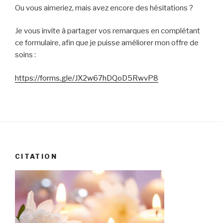
Ou vous aimeriez, mais avez encore des hésitations ?
Je vous invite à partager vos remarques en complétant
ce formulaire, afin que je puisse améliorer mon offre de
soins :
https://forms.gle/JX2w67hDQoD5RwvP8
CITATION