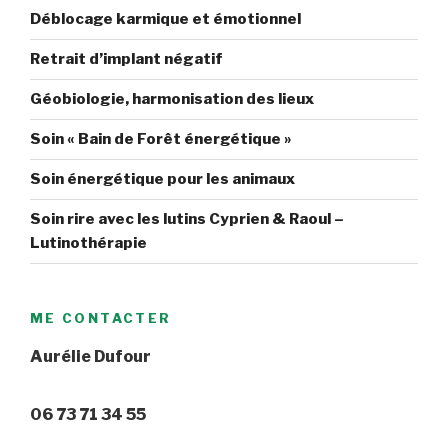
Déblocage karmique et émotionnel
Retrait d’implant négatif
Géobiologie, harmonisation des lieux
Soin « Bain de Forêt énergétique »
Soin énergétique pour les animaux
Soin rire avec les lutins Cyprien & Raoul –
Lutinothérapie
ME CONTACTER
Aurélie Dufour
06 73 71 34 55