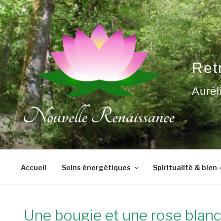
Aller
au
contenu
principal
Ret
Aurél
Accueil
Soins énergétiques
Spiritualité & bien
Une bougie et une rose blanc