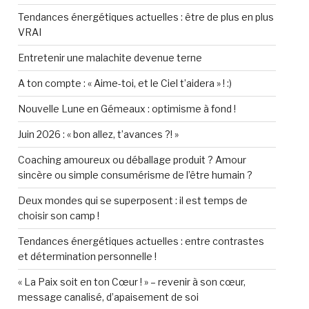
Tendances énergétiques actuelles : être de plus en plus
VRAI
Entretenir une malachite devenue terne
A ton compte : « Aime-toi, et le Ciel t’aidera » ! :)
Nouvelle Lune en Gémeaux : optimisme à fond !
Juin 2026 : « bon allez, t’avances ?! »
Coaching amoureux ou déballage produit ? Amour
sincère ou simple consumérisme de l’être humain ?
Deux mondes qui se superposent : il est temps de
choisir son camp !
Tendances énergétiques actuelles : entre contrastes
et détermination personnelle !
« La Paix soit en ton Cœur ! » – revenir à son cœur,
message canalisé, d’apaisement de soi