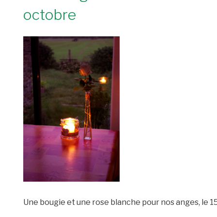
octobre
Une bougie et une rose blanche pour nos anges, le 1