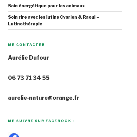
Soin énergétique pour les animaux
Soin rire avec les lutins Cyprien & Raoul –
Lutinothérapie
ME CONTACTER
Aurélie Dufour
06 73 71 34 55
aurelie-nature@orange.fr
ME SUIVRE SUR FACEBOOK :