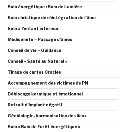
Soin énergétique : Soin de Lumière
Soin christique de réintégration de l’âme
Soin à l’enfant intérieur
Médiumnité – Passage d’âmes
Conseil de vie – Guidance
Conseil « Santé au Naturel »
Tirage de cartes Oracles
Accompagnement des victimes de PN
Déblocage karmique et émotionnel
Retrait d’implant négatif
Géobiologie, harmonisation des lieux
Soin « Bain de Forêt énergétique »