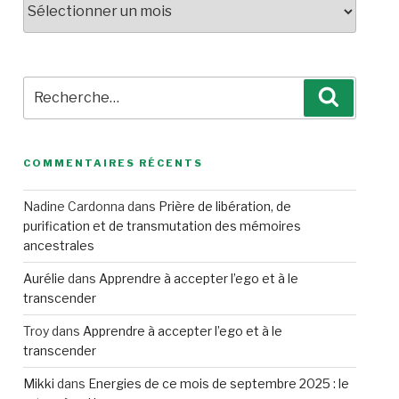
Recherche
Recherc
pour
:
COMMENTAIRES RÉCENTS
Nadine Cardonna
dans
Prière de libération, de
purification et de transmutation des mémoires
ancestrales
Aurélie
dans
Apprendre à accepter l’ego et à le
transcender
Troy
dans
Apprendre à accepter l’ego et à le
transcender
Mikki
dans
Energies de ce mois de septembre 2025 : le