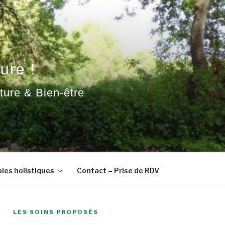
ure !
ature & Bien-être
ies holistiques
Contact – Prise de RDV
LES SOINS PROPOSÉS