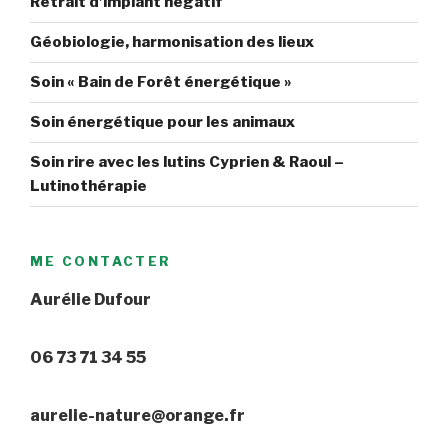
Retrait d’implant négatif
Géobiologie, harmonisation des lieux
Soin « Bain de Forêt énergétique »
Soin énergétique pour les animaux
Soin rire avec les lutins Cyprien & Raoul –
Lutinothérapie
ME CONTACTER
Aurélie Dufour
06 73 71 34 55
aurelie-nature@orange.fr