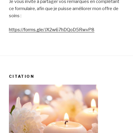
Je vous invite à partager vos remarques en complétant
ce formulaire, afin que je puisse améliorer mon offre de
soins :
https://forms.gle/JX2w67hDQoD5RwvP8
CITATION