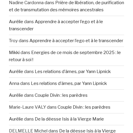
Nadine Cardonna
dans
Prière de libération, de purification
et de transmutation des mémoires ancestrales
Aurélie
dans
Apprendre à accepter l’ego et à le
transcender
Troy
dans
Apprendre à accepter l’ego et à le transcender
Mikki
dans
Energies de ce mois de septembre 2025 : le
retour à soi !
Aurélie
dans
Les relations d’âmes, par Yann Lipnick
Anna
dans
Les relations d’âmes, par Yann Lipnick
Aurélie
dans
Couple Divin : les parèdres
Marie-Laure VALY
dans
Couple Divin : les parèdres
Aurélie
dans
De la déesse Isis à la Vierge Marie
DELMELLE Michel
dans
De la déesse Isis à la Vierge