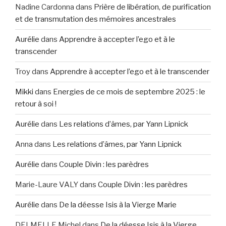
Nadine Cardonna
dans
Prière de libération, de purification
et de transmutation des mémoires ancestrales
Aurélie
dans
Apprendre à accepter l’ego et à le
transcender
Troy
dans
Apprendre à accepter l’ego et à le transcender
Mikki
dans
Energies de ce mois de septembre 2025 : le
retour à soi !
Aurélie
dans
Les relations d’âmes, par Yann Lipnick
Anna
dans
Les relations d’âmes, par Yann Lipnick
Aurélie
dans
Couple Divin : les parèdres
Marie-Laure VALY
dans
Couple Divin : les parèdres
Aurélie
dans
De la déesse Isis à la Vierge Marie
DELMELLE Michel
dans
De la déesse Isis à la Vierge