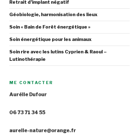
Retrait d’implant négatif
Géobiologie, harmonisation des lieux
Soin « Bain de Forêt énergétique »
Soin énergétique pour les animaux
Soin rire avec les lutins Cyprien & Raoul –
Lutinothérapie
ME CONTACTER
Aurélie Dufour
06 73 71 34 55
aurelie-nature@orange.fr