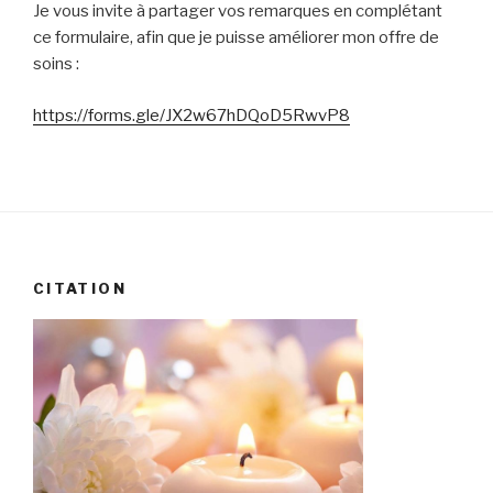
Je vous invite à partager vos remarques en complétant
ce formulaire, afin que je puisse améliorer mon offre de
soins :
https://forms.gle/JX2w67hDQoD5RwvP8
CITATION