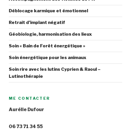
Déblocage karmique et émotionnel
Retrait d’implant négatif
Géobiologie, harmonisation des lieux
Soin « Bain de Forêt énergétique »
Soin énergétique pour les animaux
Soin rire avec les lutins Cyprien & Raoul –
Lutinothérapie
ME CONTACTER
Aurélie Dufour
06 73 71 34 55