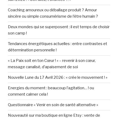
Coaching amoureux ou déballage produit ? Amour
sincère ou simple consumérisme de l’être humain ?
Deux mondes qui se superposent : il est temps de choisir
son camp !
Tendances énergétiques actuelles : entre contrastes et
détermination personnelle !
« La Paix soit en ton Cœur ! » – revenir à son cœur,
message canalisé, d’apaisement de soi
Nouvelle Lune du 17 Avril 2026 : « crée le mouvement ! »
Energies du moment : beaucoup l’agitation… ! ou
comment calmer cela !
Questionnaire « Venir en soin de santé alternative »
Nouveauté sur ma boutique en ligne Etsy : vente de