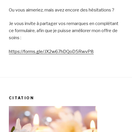
Ou vous aimeriez, mais avez encore des hésitations ?
Je vous invite à partager vos remarques en complétant
ce formulaire, afin que je puisse améliorer mon offre de
soins :
https://forms.gle/JX2w67hDQoD5RwvP8
CITATION