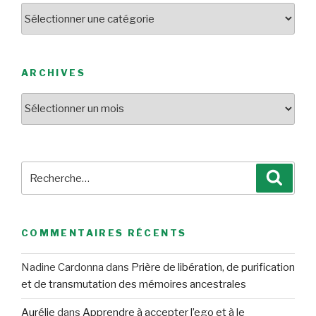
Catégories
ARCHIVES
Archives
Recherche
Reche
pour
:
COMMENTAIRES RÉCENTS
Nadine Cardonna
dans
Prière de libération, de purification
et de transmutation des mémoires ancestrales
Aurélie
dans
Apprendre à accepter l’ego et à le