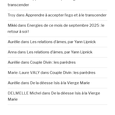
transcender
Troy
dans
Apprendre à accepter l’ego et à le transcender
Mikki
dans
Energies de ce mois de septembre 2025 : le
retour à soi !
Aurélie
dans
Les relations d’âmes, par Yann Lipnick
Anna
dans
Les relations d’âmes, par Yann Lipnick
Aurélie
dans
Couple Divin : les parèdres
Marie-Laure VALY
dans
Couple Divin : les parèdres
Aurélie
dans
De la déesse Isis à la Vierge Marie
DELMELLE Michel
dans
De la déesse Isis à la Vierge
Marie