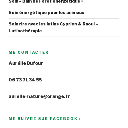
Soin « Bain de Forêt énergétique »
Soin énergétique pour les animaux
Soin rire avec les lutins Cyprien & Raoul –
Lutinothérapie
ME CONTACTER
Aurélie Dufour
06 73 71 34 55
aurelie-nature@orange.fr
ME SUIVRE SUR FACEBOOK :