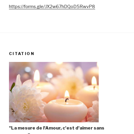
https://forms.gle/JX2w67hDQoD5RwvP8
CITATION
"La mesure de l'Amour, c'est d'aimer sans