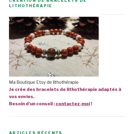
CRÉATION DE BRACELETS DE
LITHOTHÉRAPIE
Ma Boutique Etsy de lithothérapie
Je crée des bracelets de lithothérapie adaptés à
vos envies.
Besoin d'un conseil :
contactez-moi
!
ARTICLES RÉCENTS