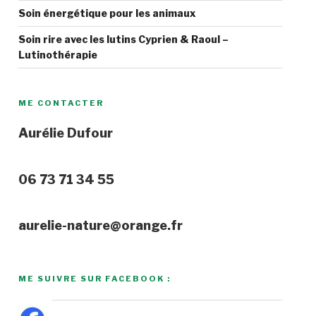
Soin énergétique pour les animaux
Soin rire avec les lutins Cyprien & Raoul –
Lutinothérapie
ME CONTACTER
Aurélie Dufour
06 73 71 34 55
aurelie-nature@orange.fr
ME SUIVRE SUR FACEBOOK :