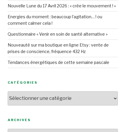
Nouvelle Lune du 17 Avril 2026 : « crée le mouvement ! »
Energies du moment : beaucoup l’agitation… ! ou
comment calmer cela !
Questionnaire « Venir en soin de santé alternative »
Nouveauté sur ma boutique en ligne Etsy : vente de
prises de conscience, fréquence 432 Hz
Tendances énergétiques de cette semaine pascale
CATÉGORIES
Catégories
ARCHIVES
Archives