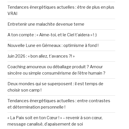
Tendances énergétiques actuelles : être de plus en plus
VRAI
Entretenir une malachite devenue terne
A ton compte : « Aime-toi, et le Ciel t’aidera » ! :)
Nouvelle Lune en Gémeaux : optimisme à fond !
Juin 2026 : « bon allez, t’avances ?! »
Coaching amoureux ou déballage produit ? Amour
sincère ou simple consumérisme de l’être humain ?
Deux mondes qui se superposent : il est temps de
choisir son camp !
Tendances énergétiques actuelles : entre contrastes
et détermination personnelle !
« La Paix soit en ton Cœur ! » – revenir à son cœur,
message canalisé, d’apaisement de soi