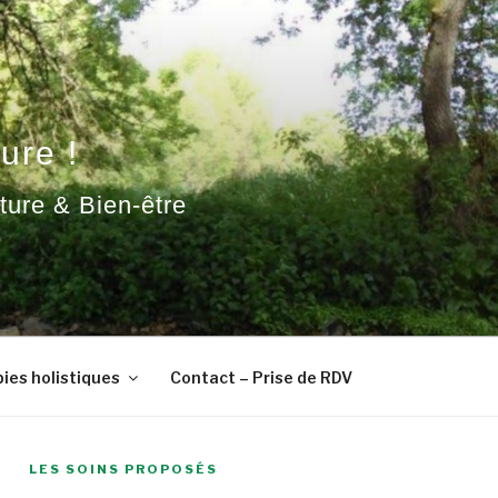
ure !
ature & Bien-être
ies holistiques
Contact – Prise de RDV
LES SOINS PROPOSÉS