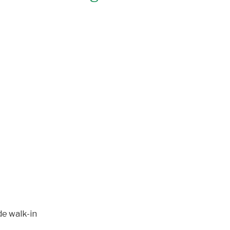
de walk-in