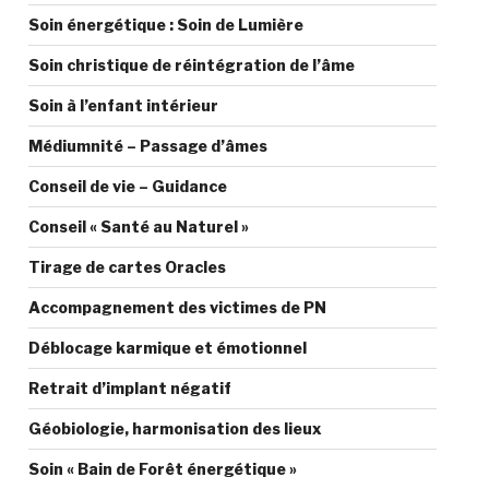
Soin énergétique : Soin de Lumière
Soin christique de réintégration de l’âme
Soin à l’enfant intérieur
Médiumnité – Passage d’âmes
Conseil de vie – Guidance
Conseil « Santé au Naturel »
Tirage de cartes Oracles
Accompagnement des victimes de PN
Déblocage karmique et émotionnel
Retrait d’implant négatif
Géobiologie, harmonisation des lieux
Soin « Bain de Forêt énergétique »