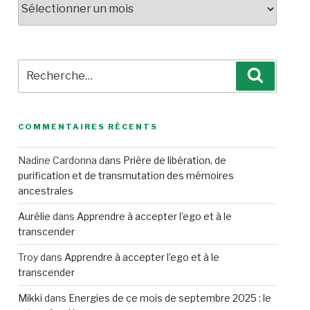
Recherche
Recherc
pour
:
COMMENTAIRES RÉCENTS
Nadine Cardonna
dans
Prière de libération, de
purification et de transmutation des mémoires
ancestrales
Aurélie
dans
Apprendre à accepter l’ego et à le
transcender
Troy
dans
Apprendre à accepter l’ego et à le
transcender
Mikki
dans
Energies de ce mois de septembre 2025 : le