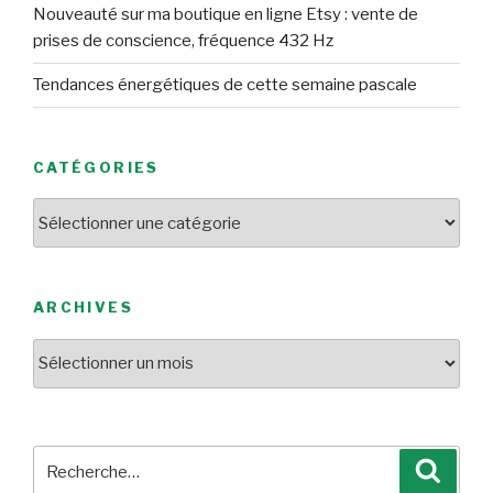
Nouveauté sur ma boutique en ligne Etsy : vente de
prises de conscience, fréquence 432 Hz
Tendances énergétiques de cette semaine pascale
CATÉGORIES
Catégories
ARCHIVES
Archives
Recherche
Reche
pour