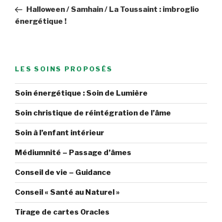
de
précédent
Halloween / Samhain / La Toussaint : imbroglio
l’article
énergétique !
LES SOINS PROPOSÉS
Soin énergétique : Soin de Lumière
Soin christique de réintégration de l’âme
Soin à l’enfant intérieur
Médiumnité – Passage d’âmes
Conseil de vie – Guidance
Conseil « Santé au Naturel »
Tirage de cartes Oracles