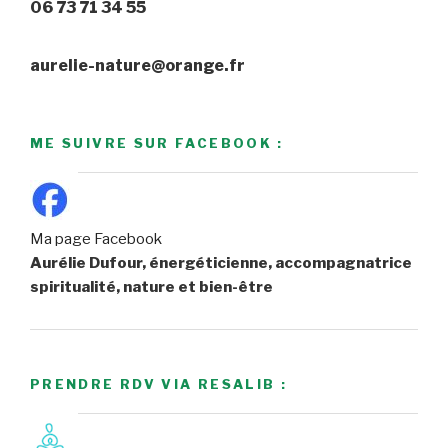
06 73 71 34 55
aurelie-nature@orange.fr
ME SUIVRE SUR FACEBOOK :
Ma page Facebook
Aurélie Dufour, énergéticienne, accompagnatrice
spiritualité, nature et bien-être
PRENDRE RDV VIA RESALIB :