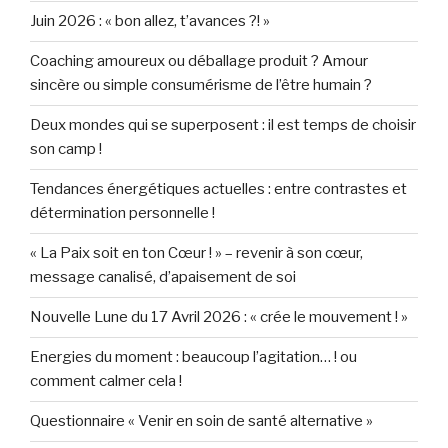
Juin 2026 : « bon allez, t’avances ?! »
Coaching amoureux ou déballage produit ? Amour
sincère ou simple consumérisme de l’être humain ?
Deux mondes qui se superposent : il est temps de choisir
son camp !
Tendances énergétiques actuelles : entre contrastes et
détermination personnelle !
« La Paix soit en ton Cœur ! » – revenir à son cœur,
message canalisé, d’apaisement de soi
Nouvelle Lune du 17 Avril 2026 : « crée le mouvement ! »
Energies du moment : beaucoup l’agitation… ! ou
comment calmer cela !
Questionnaire « Venir en soin de santé alternative »