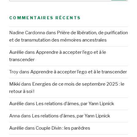
:
COMMENTAIRES RÉCENTS
Nadine Cardonna
dans
Prière de libération, de purification
et de transmutation des mémoires ancestrales
Aurélie
dans
Apprendre à accepter l’ego et à le
transcender
Troy
dans
Apprendre à accepter l’ego et à le transcender
Mikki
dans
Energies de ce mois de septembre 2025 : le
retour à soi !
Aurélie
dans
Les relations d’âmes, par Yann Lipnick
Anna
dans
Les relations d’âmes, par Yann Lipnick
Aurélie
dans
Couple Divin : les parèdres