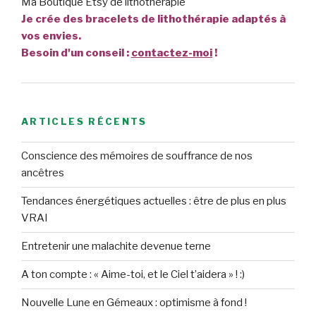
Ma Boutique Etsy de lithothérapie
Je crée des bracelets de lithothérapie adaptés à
vos envies.
Besoin d'un conseil :
contactez-moi
!
ARTICLES RÉCENTS
Conscience des mémoires de souffrance de nos
ancêtres
Tendances énergétiques actuelles : être de plus en plus
VRAI
Entretenir une malachite devenue terne
A ton compte : « Aime-toi, et le Ciel t’aidera » ! :)
Nouvelle Lune en Gémeaux : optimisme à fond !