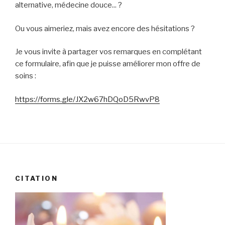
alternative, médecine douce... ?
Ou vous aimeriez, mais avez encore des hésitations ?
Je vous invite à partager vos remarques en complétant
ce formulaire, afin que je puisse améliorer mon offre de
soins :
https://forms.gle/JX2w67hDQoD5RwvP8
CITATION