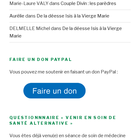
Marie-Laure VALY
dans
Couple Divin : les parèdres
Aurélie
dans
De la déesse Isis à la Vierge Marie
DELMELLE Michel
dans
De la déesse Isis à la Vierge
Marie
FAIRE UN DON PAYPAL
Vous pouvez me soutenir en faisant un don PayPal :
QUESTIONNNAIRE « VENIR EN SOIN DE
SANTÉ ALTERNATIVE »
Vous êtes déjà venu(e) en séance de soin de médecine