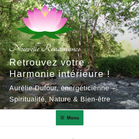
Aller
au
contenu
principal
Retrouvez votre
Harmonie intérieure !
Aurélie Dufour, énergéticienne –
Spiritualité, Nature & Bien-être
Menu