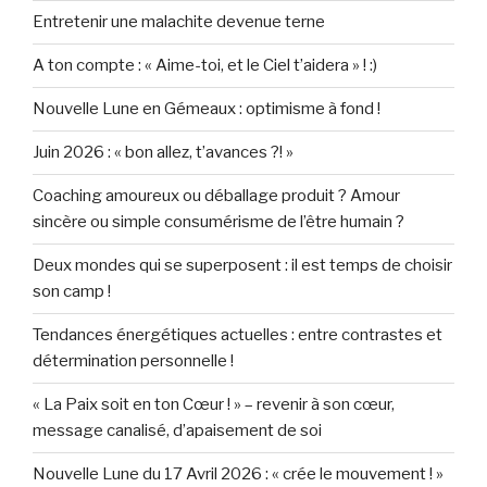
Entretenir une malachite devenue terne
A ton compte : « Aime-toi, et le Ciel t’aidera » ! :)
Nouvelle Lune en Gémeaux : optimisme à fond !
Juin 2026 : « bon allez, t’avances ?! »
Coaching amoureux ou déballage produit ? Amour
sincère ou simple consumérisme de l’être humain ?
Deux mondes qui se superposent : il est temps de choisir
son camp !
Tendances énergétiques actuelles : entre contrastes et
détermination personnelle !
« La Paix soit en ton Cœur ! » – revenir à son cœur,
message canalisé, d’apaisement de soi
Nouvelle Lune du 17 Avril 2026 : « crée le mouvement ! »