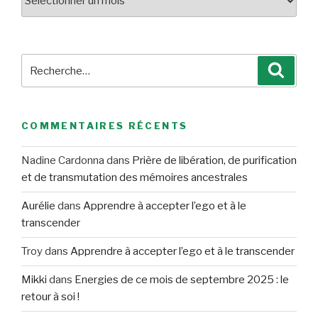
Recherche
Reche
pour
:
COMMENTAIRES RÉCENTS
Nadine Cardonna
dans
Prière de libération, de purification
et de transmutation des mémoires ancestrales
Aurélie
dans
Apprendre à accepter l’ego et à le
transcender
Troy
dans
Apprendre à accepter l’ego et à le transcender
Mikki
dans
Energies de ce mois de septembre 2025 : le
retour à soi !