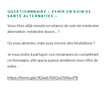
QUESTIONNNAIRE « VENIR EN SOIN DE
SANTÉ ALTERNATIVE »
Vous êtes déjà venu(e) en séance de soin de médecine
alternative, médecine douce... ?
Ou vous aimeriez, mais avez encore des hésitations ?
Je vous invite à partager vos remarques en complétant
ce formulaire, afin que je puisse améliorer mon offre de
soins :
https://forms.gle/JX2w67hDQoD5RwvP8