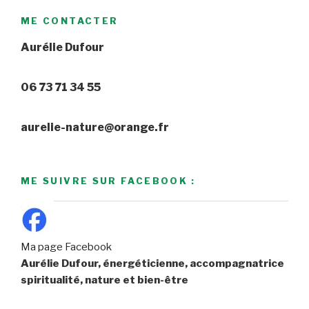
ME CONTACTER
Aurélie Dufour
06 73 71 34 55
aurelie-nature@orange.fr
ME SUIVRE SUR FACEBOOK :
Ma page Facebook
Aurélie Dufour, énergéticienne, accompagnatrice
spiritualité, nature et bien-être