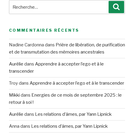
Recherche
Reche
pour
:
COMMENTAIRES RÉCENTS
Nadine Cardonna
dans
Prière de libération, de purification
et de transmutation des mémoires ancestrales
Aurélie
dans
Apprendre à accepter l’ego et à le
transcender
Troy
dans
Apprendre à accepter l’ego et à le transcender
Mikki
dans
Energies de ce mois de septembre 2025 : le
retour à soi !
Aurélie
dans
Les relations d’âmes, par Yann Lipnick
Anna
dans
Les relations d’âmes, par Yann Lipnick