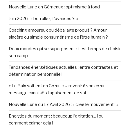
Nouvelle Lune en Gémeaux : optimisme à fond !
Juin 2026 : « bon allez, t’avances ?! »
Coaching amoureux ou déballage produit ? Amour
sincère ou simple consumérisme de l’être humain ?
Deux mondes qui se superposent : il est temps de choisir
son camp !
Tendances énergétiques actuelles : entre contrastes et
détermination personnelle !
« La Paix soit en ton Cœur ! » – revenir à son cœur,
message canalisé, d’apaisement de soi
Nouvelle Lune du 17 Avril 2026 : « crée le mouvement ! »
Energies du moment : beaucoup l’agitation… ! ou
comment calmer cela !