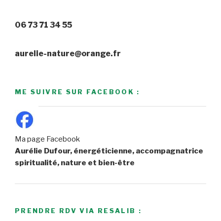
06 73 71 34 55
aurelie-nature@orange.fr
ME SUIVRE SUR FACEBOOK :
Ma page Facebook
Aurélie Dufour, énergéticienne, accompagnatrice
spiritualité, nature et bien-être
PRENDRE RDV VIA RESALIB :