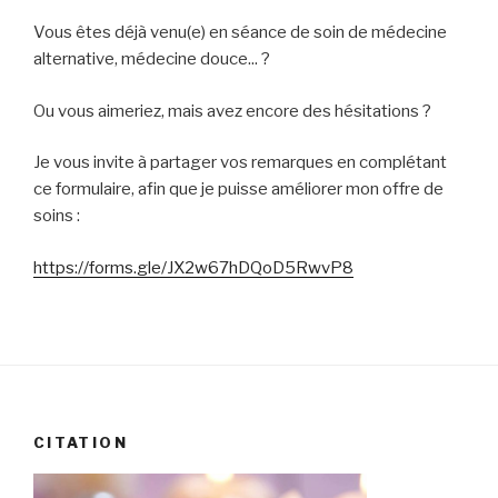
Vous êtes déjà venu(e) en séance de soin de médecine
alternative, médecine douce... ?
Ou vous aimeriez, mais avez encore des hésitations ?
Je vous invite à partager vos remarques en complétant
ce formulaire, afin que je puisse améliorer mon offre de
soins :
https://forms.gle/JX2w67hDQoD5RwvP8
CITATION