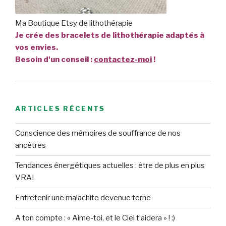
Ma Boutique Etsy de lithothérapie
Je crée des bracelets de lithothérapie adaptés à
vos envies.
Besoin d'un conseil :
contactez-moi
!
ARTICLES RÉCENTS
Conscience des mémoires de souffrance de nos
ancêtres
Tendances énergétiques actuelles : être de plus en plus
VRAI
Entretenir une malachite devenue terne
A ton compte : « Aime-toi, et le Ciel t’aidera » ! :)