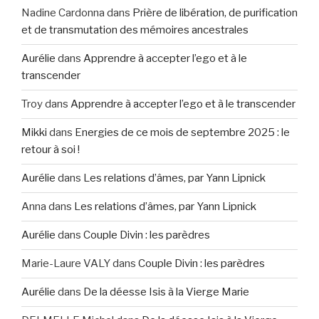
Nadine Cardonna
dans
Prière de libération, de purification
et de transmutation des mémoires ancestrales
Aurélie
dans
Apprendre à accepter l’ego et à le
transcender
Troy
dans
Apprendre à accepter l’ego et à le transcender
Mikki
dans
Energies de ce mois de septembre 2025 : le
retour à soi !
Aurélie
dans
Les relations d’âmes, par Yann Lipnick
Anna
dans
Les relations d’âmes, par Yann Lipnick
Aurélie
dans
Couple Divin : les parèdres
Marie-Laure VALY
dans
Couple Divin : les parèdres
Aurélie
dans
De la déesse Isis à la Vierge Marie