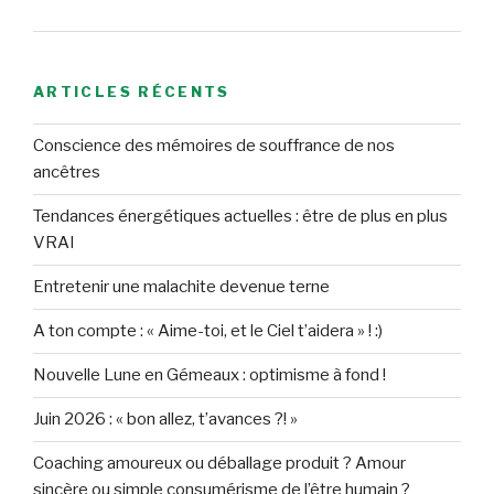
ARTICLES RÉCENTS
Conscience des mémoires de souffrance de nos
ancêtres
Tendances énergétiques actuelles : être de plus en plus
VRAI
Entretenir une malachite devenue terne
A ton compte : « Aime-toi, et le Ciel t’aidera » ! :)
Nouvelle Lune en Gémeaux : optimisme à fond !
Juin 2026 : « bon allez, t’avances ?! »
Coaching amoureux ou déballage produit ? Amour
sincère ou simple consumérisme de l’être humain ?