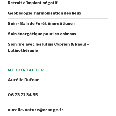
Retrait d’implant négatif
Géobiologie, harmonisation des lieux
Soin « Bain de Forêt énergétique »
Soin énergétique pour les animaux
Soin rire avec les lutins Cyprien & Raoul –
Lutinothérapie
ME CONTACTER
Aurélie Dufour
06 73 71 34 55
aurelie-nature@orange.fr