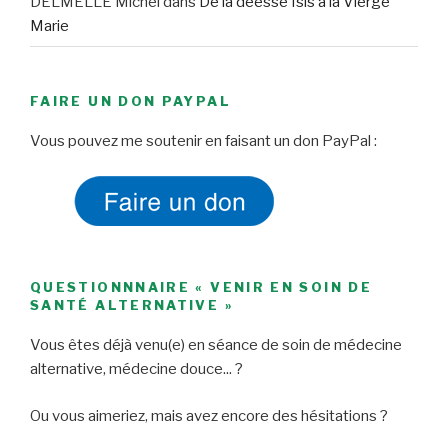
DELMELLE Michel
dans
De la déesse Isis à la Vierge
Marie
FAIRE UN DON PAYPAL
Vous pouvez me soutenir en faisant un don PayPal :
QUESTIONNNAIRE « VENIR EN SOIN DE
SANTÉ ALTERNATIVE »
Vous êtes déjà venu(e) en séance de soin de médecine
alternative, médecine douce... ?
Ou vous aimeriez, mais avez encore des hésitations ?