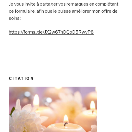
Je vous invite à partager vos remarques en complétant
ce formulaire, afin que je puisse améliorer mon offre de
soins :
https://forms.gle/JX2w67hDQoD5RwvP8
CITATION