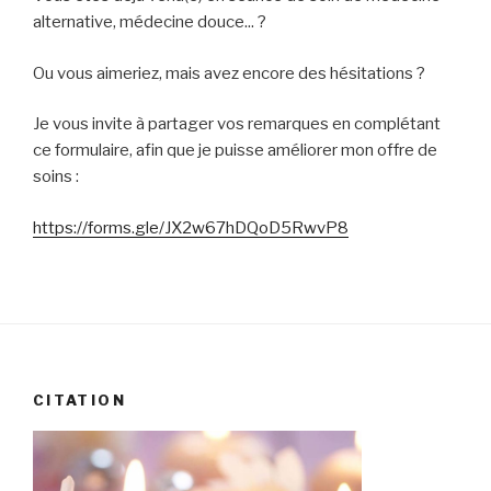
alternative, médecine douce... ?
Ou vous aimeriez, mais avez encore des hésitations ?
Je vous invite à partager vos remarques en complétant
ce formulaire, afin que je puisse améliorer mon offre de
soins :
https://forms.gle/JX2w67hDQoD5RwvP8
CITATION