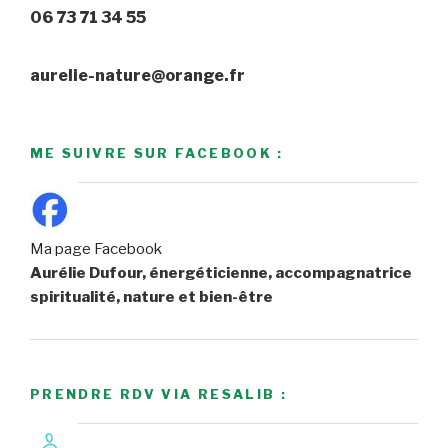
06 73 71 34 55
aurelie-nature@orange.fr
ME SUIVRE SUR FACEBOOK :
Ma page Facebook
Aurélie Dufour, énergéticienne, accompagnatrice
spiritualité, nature et bien-être
PRENDRE RDV VIA RESALIB :