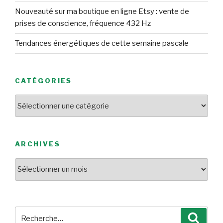
Nouveauté sur ma boutique en ligne Etsy : vente de
prises de conscience, fréquence 432 Hz
Tendances énergétiques de cette semaine pascale
CATÉGORIES
Catégories
ARCHIVES
Archives
Recherche
Reche