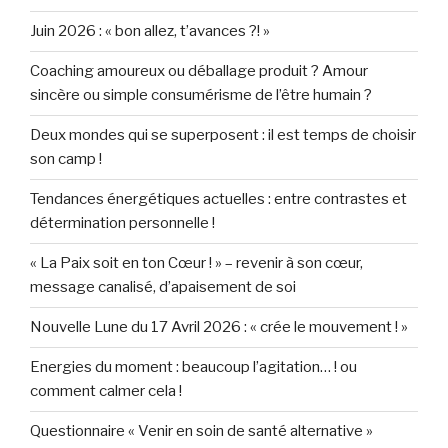
Juin 2026 : « bon allez, t’avances ?! »
Coaching amoureux ou déballage produit ? Amour
sincère ou simple consumérisme de l’être humain ?
Deux mondes qui se superposent : il est temps de choisir
son camp !
Tendances énergétiques actuelles : entre contrastes et
détermination personnelle !
« La Paix soit en ton Cœur ! » – revenir à son cœur,
message canalisé, d’apaisement de soi
Nouvelle Lune du 17 Avril 2026 : « crée le mouvement ! »
Energies du moment : beaucoup l’agitation… ! ou
comment calmer cela !
Questionnaire « Venir en soin de santé alternative »