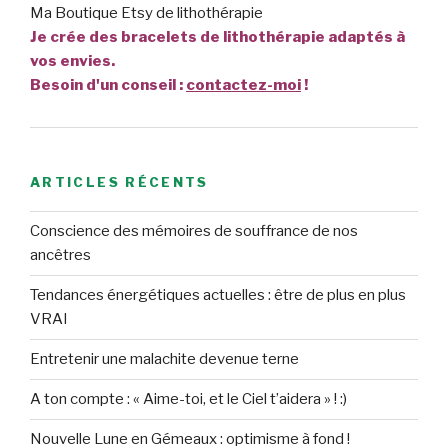
Ma Boutique Etsy de lithothérapie
Je crée des bracelets de lithothérapie adaptés à
vos envies.
Besoin d'un conseil :
contactez-moi
!
ARTICLES RÉCENTS
Conscience des mémoires de souffrance de nos
ancêtres
Tendances énergétiques actuelles : être de plus en plus
VRAI
Entretenir une malachite devenue terne
A ton compte : « Aime-toi, et le Ciel t’aidera » ! :)
Nouvelle Lune en Gémeaux : optimisme à fond !