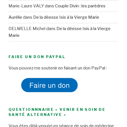
Marie-Laure VALY
dans
Couple Divin : les parèdres
Aurélie
dans
De la déesse Isis à la Vierge Marie
DELMELLE Michel
dans
De la déesse Isis à la Vierge
Marie
FAIRE UN DON PAYPAL
Vous pouvez me soutenir en faisant un don PayPal :
QUESTIONNNAIRE « VENIR EN SOIN DE
SANTÉ ALTERNATIVE »
Vous êtes déjà venu(e) en séance de soin de médecine