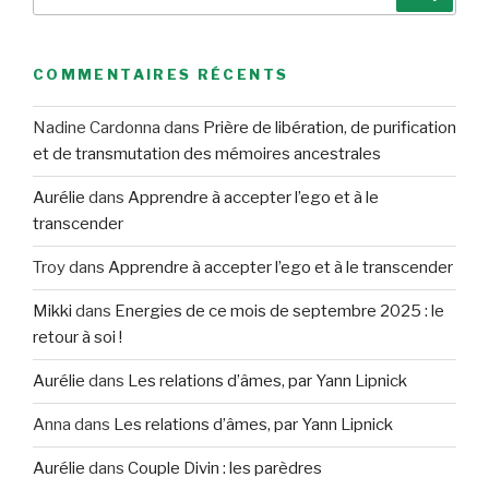
pour
:
COMMENTAIRES RÉCENTS
Nadine Cardonna
dans
Prière de libération, de purification
et de transmutation des mémoires ancestrales
Aurélie
dans
Apprendre à accepter l’ego et à le
transcender
Troy
dans
Apprendre à accepter l’ego et à le transcender
Mikki
dans
Energies de ce mois de septembre 2025 : le
retour à soi !
Aurélie
dans
Les relations d’âmes, par Yann Lipnick
Anna
dans
Les relations d’âmes, par Yann Lipnick
Aurélie
dans
Couple Divin : les parèdres