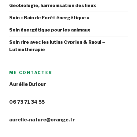
Géobiologie, harmonisation des lieux
Soin « Bain de Forêt énergétique »
Soin énergétique pour les animaux
Soin rire avec les lutins Cyprien & Raoul –
Lutinothérapie
ME CONTACTER
Aurélie Dufour
06 73 71 34 55
aurelie-nature@orange.fr