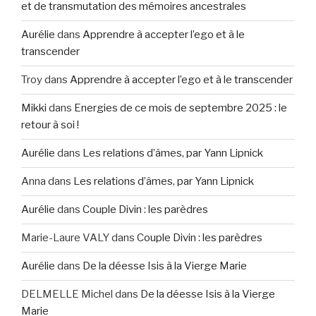
et de transmutation des mémoires ancestrales
Aurélie
dans
Apprendre à accepter l’ego et à le
transcender
Troy
dans
Apprendre à accepter l’ego et à le transcender
Mikki
dans
Energies de ce mois de septembre 2025 : le
retour à soi !
Aurélie
dans
Les relations d’âmes, par Yann Lipnick
Anna
dans
Les relations d’âmes, par Yann Lipnick
Aurélie
dans
Couple Divin : les parèdres
Marie-Laure VALY
dans
Couple Divin : les parèdres
Aurélie
dans
De la déesse Isis à la Vierge Marie
DELMELLE Michel
dans
De la déesse Isis à la Vierge
Marie