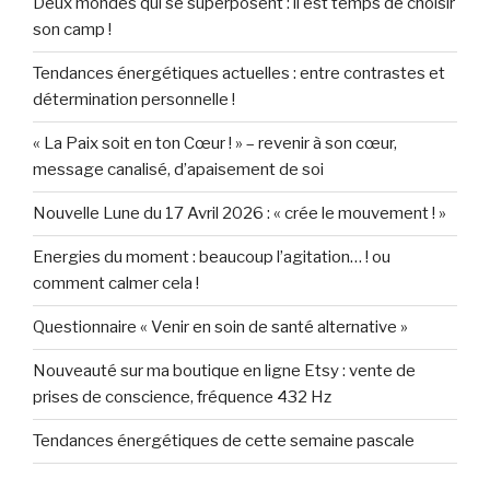
Deux mondes qui se superposent : il est temps de choisir
son camp !
Tendances énergétiques actuelles : entre contrastes et
détermination personnelle !
« La Paix soit en ton Cœur ! » – revenir à son cœur,
message canalisé, d’apaisement de soi
Nouvelle Lune du 17 Avril 2026 : « crée le mouvement ! »
Energies du moment : beaucoup l’agitation… ! ou
comment calmer cela !
Questionnaire « Venir en soin de santé alternative »
Nouveauté sur ma boutique en ligne Etsy : vente de
prises de conscience, fréquence 432 Hz
Tendances énergétiques de cette semaine pascale