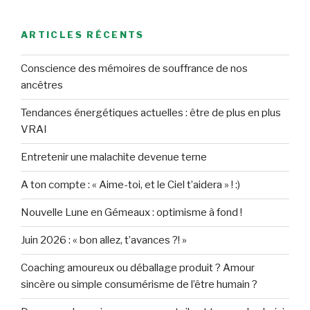
ARTICLES RÉCENTS
Conscience des mémoires de souffrance de nos
ancêtres
Tendances énergétiques actuelles : être de plus en plus
VRAI
Entretenir une malachite devenue terne
A ton compte : « Aime-toi, et le Ciel t’aidera » ! :)
Nouvelle Lune en Gémeaux : optimisme à fond !
Juin 2026 : « bon allez, t’avances ?! »
Coaching amoureux ou déballage produit ? Amour
sincère ou simple consumérisme de l’être humain ?