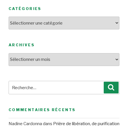
CATÉGORIES
Catégories
ARCHIVES
Archives
Recherche
Reche
pour
:
COMMENTAIRES RÉCENTS
Nadine Cardonna
dans
Prière de libération, de purification