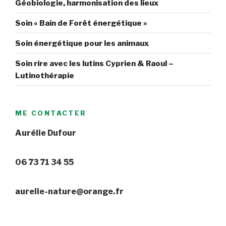
Géobiologie, harmonisation des lieux
Soin « Bain de Forêt énergétique »
Soin énergétique pour les animaux
Soin rire avec les lutins Cyprien & Raoul –
Lutinothérapie
ME CONTACTER
Aurélie Dufour
06 73 71 34 55
aurelie-nature@orange.fr