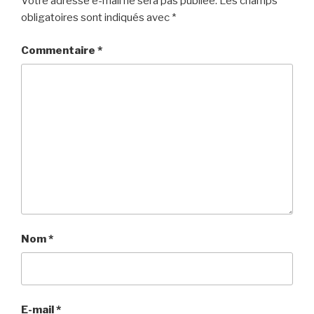
Votre adresse e-mail ne sera pas publiée.
Les champs
obligatoires sont indiqués avec
*
Commentaire
*
Nom
*
E-mail
*