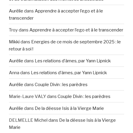
Aurélie
dans
Apprendre à accepter l’ego et à le
transcender
Troy
dans
Apprendre à accepter l’ego et à le transcender
Mikki
dans
Energies de ce mois de septembre 2025 : le
retour à soi !
Aurélie
dans
Les relations d’âmes, par Yann Lipnick
Anna
dans
Les relations d’âmes, par Yann Lipnick
Aurélie
dans
Couple Divin : les parèdres
Marie-Laure VALY
dans
Couple Divin : les parèdres
Aurélie
dans
De la déesse Isis à la Vierge Marie
DELMELLE Michel
dans
De la déesse Isis à la Vierge
Marie