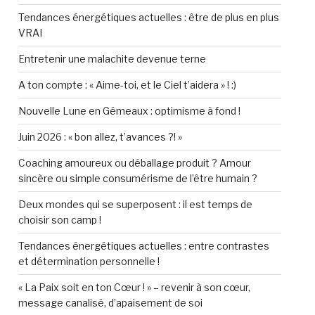
Tendances énergétiques actuelles : être de plus en plus
VRAI
Entretenir une malachite devenue terne
A ton compte : « Aime-toi, et le Ciel t’aidera » ! :)
Nouvelle Lune en Gémeaux : optimisme à fond !
Juin 2026 : « bon allez, t’avances ?! »
Coaching amoureux ou déballage produit ? Amour
sincère ou simple consumérisme de l’être humain ?
Deux mondes qui se superposent : il est temps de
choisir son camp !
Tendances énergétiques actuelles : entre contrastes
et détermination personnelle !
« La Paix soit en ton Cœur ! » – revenir à son cœur,
message canalisé, d’apaisement de soi