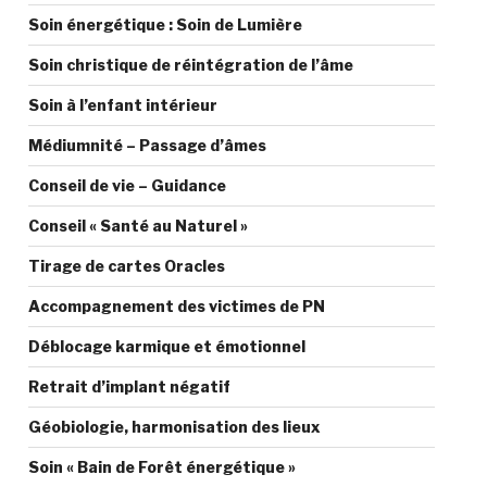
Soin énergétique : Soin de Lumière
Soin christique de réintégration de l’âme
Soin à l’enfant intérieur
Médiumnité – Passage d’âmes
Conseil de vie – Guidance
Conseil « Santé au Naturel »
Tirage de cartes Oracles
Accompagnement des victimes de PN
Déblocage karmique et émotionnel
Retrait d’implant négatif
Géobiologie, harmonisation des lieux
Soin « Bain de Forêt énergétique »