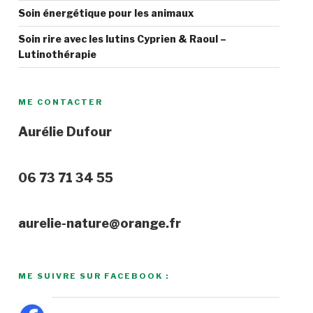
Soin énergétique pour les animaux
Soin rire avec les lutins Cyprien & Raoul –
Lutinothérapie
ME CONTACTER
Aurélie Dufour
06 73 71 34 55
aurelie-nature@orange.fr
ME SUIVRE SUR FACEBOOK :