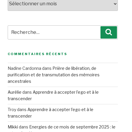
Recherche
Recherc
pour
:
COMMENTAIRES RÉCENTS
Nadine Cardonna
dans
Prière de libération, de
purification et de transmutation des mémoires
ancestrales
Aurélie
dans
Apprendre à accepter l’ego et à le
transcender
Troy
dans
Apprendre à accepter l’ego et à le
transcender
Mikki
dans
Energies de ce mois de septembre 2025 : le