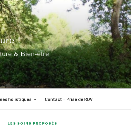
ure !
ature & Bien-être
ies holistiques
Contact – Prise de RDV
LES SOINS PROPOSÉS