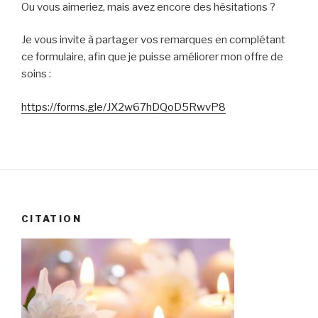
Ou vous aimeriez, mais avez encore des hésitations ?
Je vous invite à partager vos remarques en complétant
ce formulaire, afin que je puisse améliorer mon offre de
soins :
https://forms.gle/JX2w67hDQoD5RwvP8
CITATION