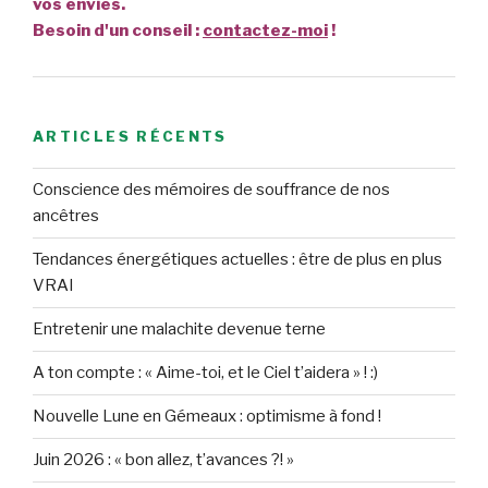
vos envies.
Besoin d'un conseil :
contactez-moi
!
ARTICLES RÉCENTS
Conscience des mémoires de souffrance de nos
ancêtres
Tendances énergétiques actuelles : être de plus en plus
VRAI
Entretenir une malachite devenue terne
A ton compte : « Aime-toi, et le Ciel t’aidera » ! :)
Nouvelle Lune en Gémeaux : optimisme à fond !
Juin 2026 : « bon allez, t’avances ?! »