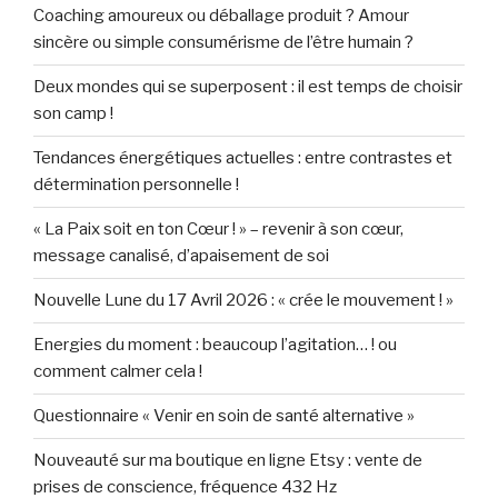
Coaching amoureux ou déballage produit ? Amour
sincère ou simple consumérisme de l’être humain ?
Deux mondes qui se superposent : il est temps de choisir
son camp !
Tendances énergétiques actuelles : entre contrastes et
détermination personnelle !
« La Paix soit en ton Cœur ! » – revenir à son cœur,
message canalisé, d’apaisement de soi
Nouvelle Lune du 17 Avril 2026 : « crée le mouvement ! »
Energies du moment : beaucoup l’agitation… ! ou
comment calmer cela !
Questionnaire « Venir en soin de santé alternative »
Nouveauté sur ma boutique en ligne Etsy : vente de
prises de conscience, fréquence 432 Hz