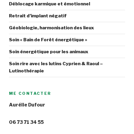
Déblocage karmique et émotionnel
Retrait d’implant négatif
Géobiologie, harmonisation des lieux
Soin « Bain de Forêt énergétique »
Soin énergétique pour les animaux
Soin rire avec les lutins Cyprien & Raoul –
Lutinothérapie
ME CONTACTER
Aurélie Dufour
06 73 71 34 55