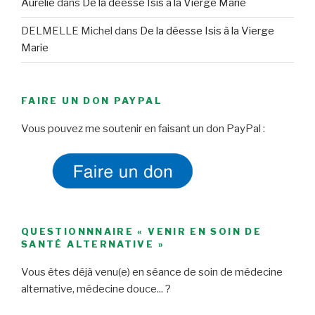
Aurélie
dans
De la déesse Isis à la Vierge Marie
DELMELLE Michel
dans
De la déesse Isis à la Vierge
Marie
FAIRE UN DON PAYPAL
Vous pouvez me soutenir en faisant un don PayPal :
QUESTIONNNAIRE « VENIR EN SOIN DE
SANTÉ ALTERNATIVE »
Vous êtes déjà venu(e) en séance de soin de médecine
alternative, médecine douce... ?