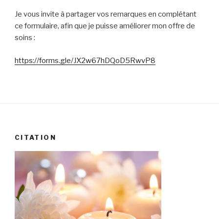
Je vous invite à partager vos remarques en complétant
ce formulaire, afin que je puisse améliorer mon offre de
soins :
https://forms.gle/JX2w67hDQoD5RwvP8
CITATION