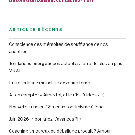
Besoin d'un conseil :
contactez-moi
!
ARTICLES RÉCENTS
Conscience des mémoires de souffrance de nos
ancêtres
Tendances énergétiques actuelles : être de plus en plus
VRAI
Entretenir une malachite devenue terne
A ton compte : « Aime-toi, et le Ciel t’aidera » ! :)
Nouvelle Lune en Gémeaux : optimisme à fond !
Juin 2026 : « bon allez, t’avances ?! »
Coaching amoureux ou déballage produit ? Amour