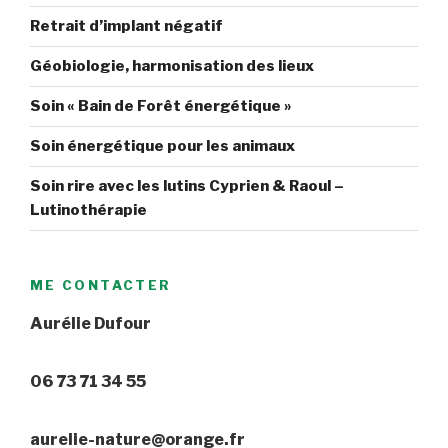
Retrait d’implant négatif
Géobiologie, harmonisation des lieux
Soin « Bain de Forêt énergétique »
Soin énergétique pour les animaux
Soin rire avec les lutins Cyprien & Raoul –
Lutinothérapie
ME CONTACTER
Aurélie Dufour
06 73 71 34 55
aurelie-nature@orange.fr