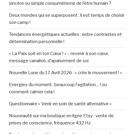
sincère ou simple consumérisme de l’être humain ?
Deux mondes qui se superposent : il est temps de choisir
son camp !
Tendances énergétiques actuelles : entre contrastes et
détermination personnelle !
« La Paix soit en ton Cœur ! » – revenir à son cœur,
message canalisé, d’apaisement de soi
Nouvelle Lune du 17 Avril 2026 : « crée le mouvement ! »
Energies du moment : beaucoup l’agitation… ! ou
comment calmer cela !
Questionnaire « Venir en soin de santé alternative »
Nouveauté sur ma boutique en ligne Etsy : vente de
prises de conscience, fréquence 432 Hz