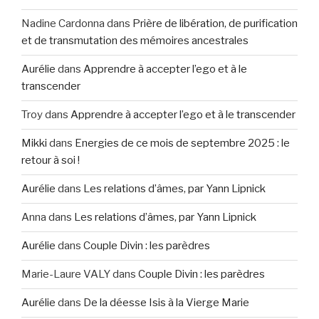
Nadine Cardonna
dans
Prière de libération, de purification
et de transmutation des mémoires ancestrales
Aurélie
dans
Apprendre à accepter l’ego et à le
transcender
Troy
dans
Apprendre à accepter l’ego et à le transcender
Mikki
dans
Energies de ce mois de septembre 2025 : le
retour à soi !
Aurélie
dans
Les relations d’âmes, par Yann Lipnick
Anna
dans
Les relations d’âmes, par Yann Lipnick
Aurélie
dans
Couple Divin : les parèdres
Marie-Laure VALY
dans
Couple Divin : les parèdres
Aurélie
dans
De la déesse Isis à la Vierge Marie