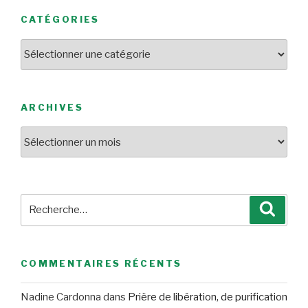
CATÉGORIES
Catégories
ARCHIVES
Archives
Recherche
Reche
pour
:
COMMENTAIRES RÉCENTS
Nadine Cardonna
dans
Prière de libération, de purification