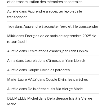
et de transmutation des mémoires ancestrales
Aurélie
dans
Apprendre à accepter l’ego et à le
transcender
Troy
dans
Apprendre à accepter l’ego et à le transcender
Mikki
dans
Energies de ce mois de septembre 2025 : le
retour à soi !
Aurélie
dans
Les relations d’âmes, par Yann Lipnick
Anna
dans
Les relations d’âmes, par Yann Lipnick
Aurélie
dans
Couple Divin : les parèdres
Marie-Laure VALY
dans
Couple Divin : les parèdres
Aurélie
dans
De la déesse Isis à la Vierge Marie
DELMELLE Michel
dans
De la déesse Isis à la Vierge
Marie