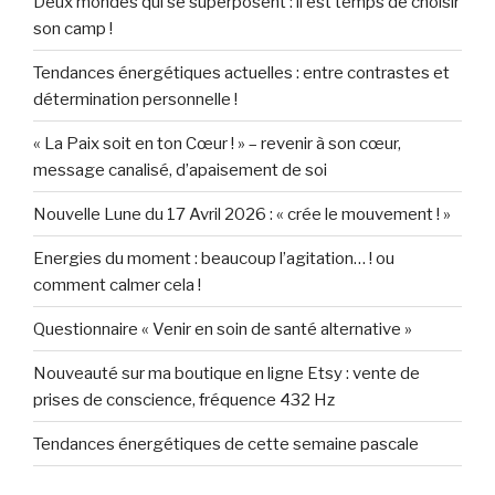
Deux mondes qui se superposent : il est temps de choisir
son camp !
Tendances énergétiques actuelles : entre contrastes et
détermination personnelle !
« La Paix soit en ton Cœur ! » – revenir à son cœur,
message canalisé, d’apaisement de soi
Nouvelle Lune du 17 Avril 2026 : « crée le mouvement ! »
Energies du moment : beaucoup l’agitation… ! ou
comment calmer cela !
Questionnaire « Venir en soin de santé alternative »
Nouveauté sur ma boutique en ligne Etsy : vente de
prises de conscience, fréquence 432 Hz
Tendances énergétiques de cette semaine pascale