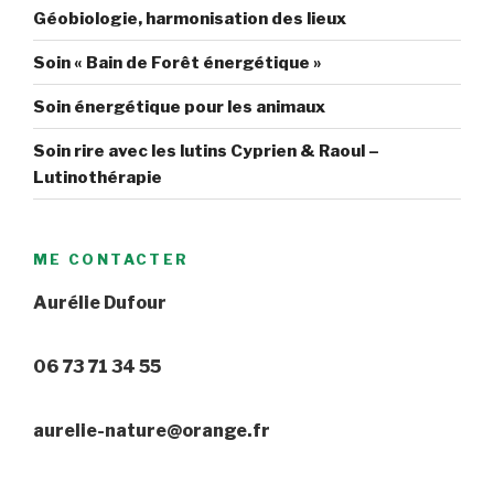
Géobiologie, harmonisation des lieux
Soin « Bain de Forêt énergétique »
Soin énergétique pour les animaux
Soin rire avec les lutins Cyprien & Raoul –
Lutinothérapie
ME CONTACTER
Aurélie Dufour
06 73 71 34 55
aurelie-nature@orange.fr