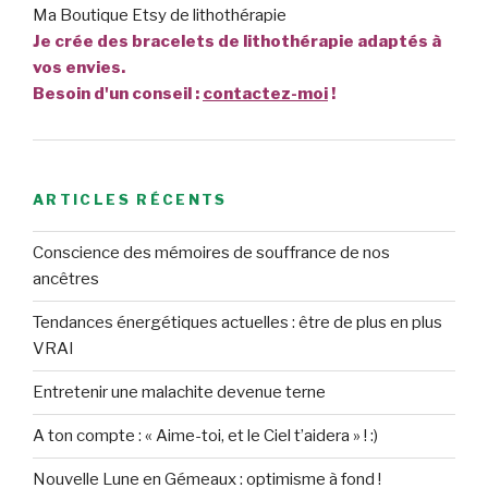
Ma Boutique Etsy de lithothérapie
Je crée des bracelets de lithothérapie adaptés à
vos envies.
Besoin d'un conseil :
contactez-moi
!
ARTICLES RÉCENTS
Conscience des mémoires de souffrance de nos
ancêtres
Tendances énergétiques actuelles : être de plus en plus
VRAI
Entretenir une malachite devenue terne
A ton compte : « Aime-toi, et le Ciel t’aidera » ! :)
Nouvelle Lune en Gémeaux : optimisme à fond !