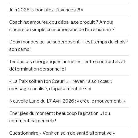
Juin 2026 : « bon allez, t’avances ?! »
Coaching amoureux ou déballage produit ? Amour
sincère ou simple consumérisme de l’être humain ?
Deux mondes qui se superposent : il est temps de choisir
son camp !
Tendances énergétiques actuelles : entre contrastes et
détermination personnelle !
« La Paix soit en ton Cœur ! » – revenir à son cœur,
message canalisé, d’apaisement de soi
Nouvelle Lune du 17 Avril 2026 : « crée le mouvement ! »
Energies du moment : beaucoup l’agitation… ! ou
comment calmer cela !
Questionnaire « Venir en soin de santé alternative »