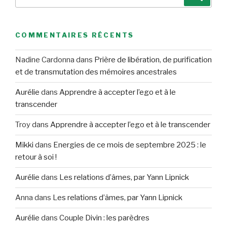
pour
:
COMMENTAIRES RÉCENTS
Nadine Cardonna
dans
Prière de libération, de purification
et de transmutation des mémoires ancestrales
Aurélie
dans
Apprendre à accepter l’ego et à le
transcender
Troy
dans
Apprendre à accepter l’ego et à le transcender
Mikki
dans
Energies de ce mois de septembre 2025 : le
retour à soi !
Aurélie
dans
Les relations d’âmes, par Yann Lipnick
Anna
dans
Les relations d’âmes, par Yann Lipnick
Aurélie
dans
Couple Divin : les parèdres