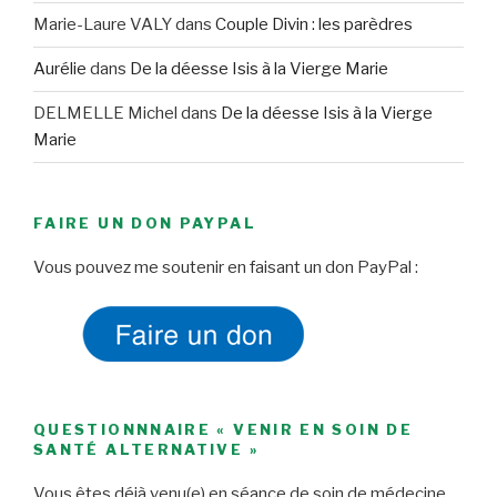
Marie-Laure VALY
dans
Couple Divin : les parèdres
Aurélie
dans
De la déesse Isis à la Vierge Marie
DELMELLE Michel
dans
De la déesse Isis à la Vierge
Marie
FAIRE UN DON PAYPAL
Vous pouvez me soutenir en faisant un don PayPal :
QUESTIONNNAIRE « VENIR EN SOIN DE
SANTÉ ALTERNATIVE »
Vous êtes déjà venu(e) en séance de soin de médecine