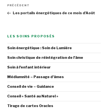
Navigation
Article
PRÉCÉDENT
de
précédent
Les portails énergétiques de ce mois d’Août
l’article
LES SOINS PROPOSÉS
Soin énergétique : Soin de Lumière
Soin christique de réintégration de l’âme
Soin à l’enfant intérieur
Médiumnité – Passage d’âmes
Conseil de vie – Guidance
Conseil « Santé au Naturel »
Tirage de cartes Oracles