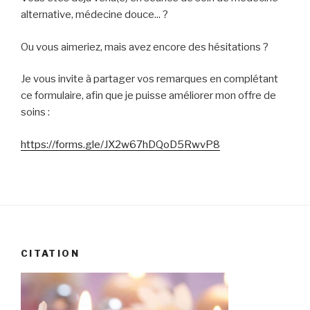
alternative, médecine douce... ?
Ou vous aimeriez, mais avez encore des hésitations ?
Je vous invite à partager vos remarques en complétant
ce formulaire, afin que je puisse améliorer mon offre de
soins :
https://forms.gle/JX2w67hDQoD5RwvP8
CITATION