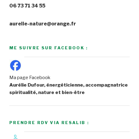
06 73 71 34 55
aurelie-nature@orange.fr
ME SUIVRE SUR FACEBOOK :
Ma page Facebook
Aurélie Dufour, énergéticienne, accompagnatrice
spiritualité, nature et bien-être
PRENDRE RDV VIA RESALIB :