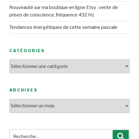
Nouveauté sur ma boutique en ligne Etsy : vente de
prises de conscience, fréquence 432 Hz
Tendances énergétiques de cette semaine pascale
CATÉGORIES
Catégories
ARCHIVES
Archives
Recherche
Reche