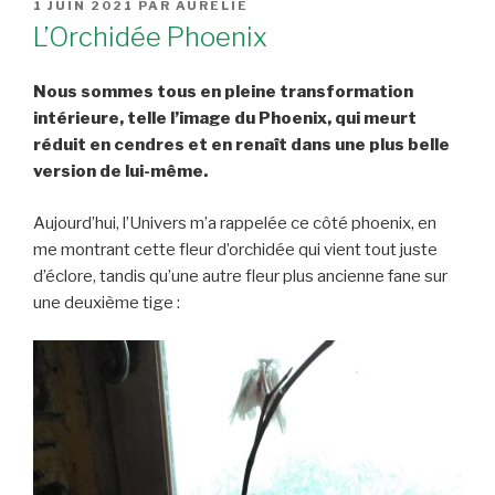
PUBLIÉ
1 JUIN 2021
PAR
AURÉLIE
LE
L’Orchidée Phoenix
Nous sommes tous en pleine transformation
intérieure, telle l’image du Phoenix, qui meurt
réduit en cendres et en renaît dans une plus belle
version de lui-même.
Aujourd’hui, l’Univers m’a rappelée ce côté phoenix, en
me montrant cette fleur d’orchidée qui vient tout juste
d’éclore, tandis qu’une autre fleur plus ancienne fane sur
une deuxième tige :