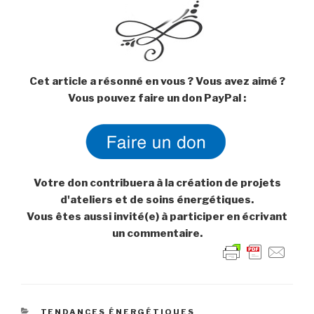
Cet article a résonné en vous ? Vous avez aimé ?
Vous pouvez faire un don PayPal :
Votre don contribuera à la création de projets
d'ateliers et de soins énergétiques.
Vous êtes aussi invité(e) à participer en écrivant
un commentaire.
CATÉGORIES
TENDANCES ÉNERGÉTIQUES