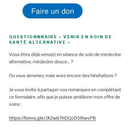
QUESTIONNNAIRE « VENIR EN SOIN DE
SANTÉ ALTERNATIVE »
Vous êtes déjà venu(e) en séance de soin de médecine
alternative, médecine douce... ?
Ou vous aimeriez, mais avez encore des hésitations ?
Je vous invite à partager vos remarques en complétant
ce formulaire, afin que je puisse améliorer mon offre de
soins :
https://forms.gle/JX2w67hDQoD5RwvP8