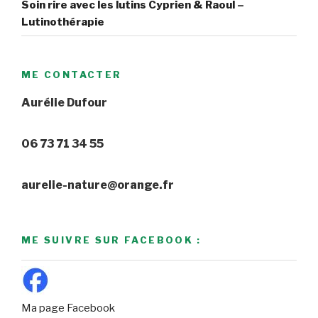
Soin rire avec les lutins Cyprien & Raoul –
Lutinothérapie
ME CONTACTER
Aurélie Dufour
06 73 71 34 55
aurelie-nature@orange.fr
ME SUIVRE SUR FACEBOOK :
Ma page Facebook