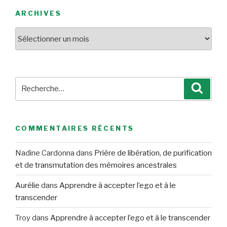
ARCHIVES
Archives
Recherche
Reche
pour
:
COMMENTAIRES RÉCENTS
Nadine Cardonna
dans
Prière de libération, de purification
et de transmutation des mémoires ancestrales
Aurélie
dans
Apprendre à accepter l’ego et à le
transcender
Troy
dans
Apprendre à accepter l’ego et à le transcender