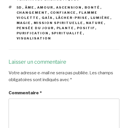
ÉTIQUETTES
5D
,
ÂME
,
AMOUR
,
ASCENSION
,
BONTÉ
,
CHANGEMENT
,
CONFIANCE
,
FLAMME
VIOLETTE
,
GAÏA
,
LÂCHER-PRISE
,
LUMIÈRE
,
MAGIE
,
MISSION SPIRITUELLE
,
NATURE
,
PENSÉE DU JOUR
,
PLANTE
,
POSITIF
,
PURIFICATION
,
SPIRITUALITÉ
,
VISUALISATION
Laisser un commentaire
Votre adresse e-mail ne sera pas publiée.
Les champs
obligatoires sont indiqués avec
*
Commentaire
*