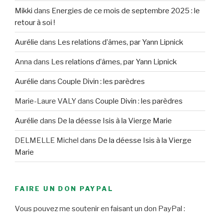
Mikki
dans
Energies de ce mois de septembre 2025 : le
retour à soi !
Aurélie
dans
Les relations d’âmes, par Yann Lipnick
Anna
dans
Les relations d’âmes, par Yann Lipnick
Aurélie
dans
Couple Divin : les parèdres
Marie-Laure VALY
dans
Couple Divin : les parèdres
Aurélie
dans
De la déesse Isis à la Vierge Marie
DELMELLE Michel
dans
De la déesse Isis à la Vierge
Marie
FAIRE UN DON PAYPAL
Vous pouvez me soutenir en faisant un don PayPal :