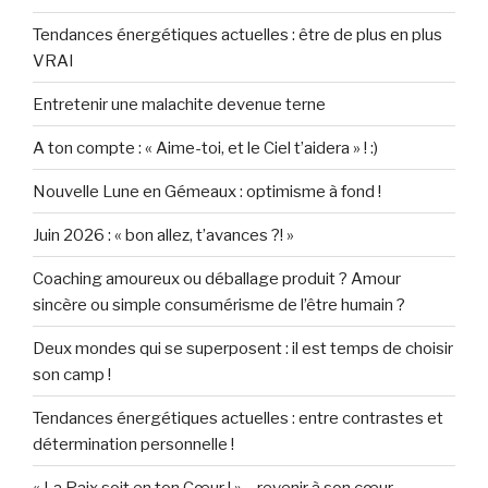
Tendances énergétiques actuelles : être de plus en plus
VRAI
Entretenir une malachite devenue terne
A ton compte : « Aime-toi, et le Ciel t’aidera » ! :)
Nouvelle Lune en Gémeaux : optimisme à fond !
Juin 2026 : « bon allez, t’avances ?! »
Coaching amoureux ou déballage produit ? Amour
sincère ou simple consumérisme de l’être humain ?
Deux mondes qui se superposent : il est temps de choisir
son camp !
Tendances énergétiques actuelles : entre contrastes et
détermination personnelle !
« La Paix soit en ton Cœur ! » – revenir à son cœur,