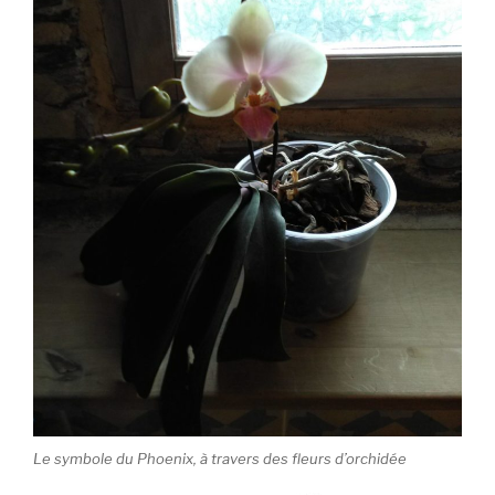
Le symbole du Phoenix, à travers des fleurs d’orchidée